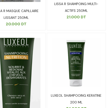
LISSA R SHAMPOING MULTI-
ACTIFS 250ML
SA R MASQUE CAPILLAIRE
21.000
DT
LISSANT 250ML
20.000
DT
LUXEOL SHAMPOOING KERATINE
200 ML