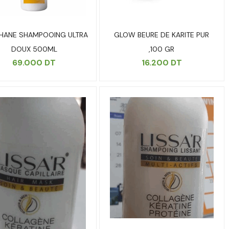
HANE SHAMPOOING ULTRA
GLOW BEURE DE KARITE PUR
DOUX 500ML
,100 GR
69.000
DT
16.200
DT