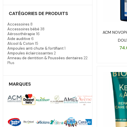
CATÉGORIES DE PRODUITS
Accessoires
8
Accessoires bébé
38
ACM NOVOP
Aérosothérapie
16
Aide auditive
6
DOU
Alcool & Coton
15
74
Ampoules anti chute & fortifiant
1
Ampoules éclaircissantes
2
Anneau de dentition & Poussées dentaires
22
Plus
MARQUES