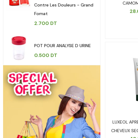
CAMOM
Contre Les Douleurs - Grand
28
Fomat
2.700
DT
POT POUR ANALYSE D URINE
0.500
DT
LUXEOL AP
CHEVEUX SE