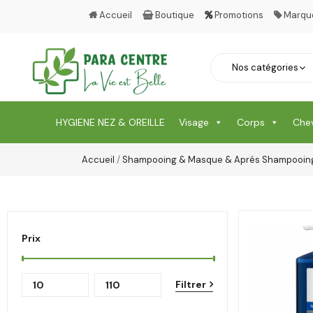
Accueil
Boutique
Promotions
Marqu
HYGIENE NEZ & OREILLE
Visage
Corps
Che
Accueil
/
Shampooing & Masque & Aprés Shampooin
Prix
Filtrer