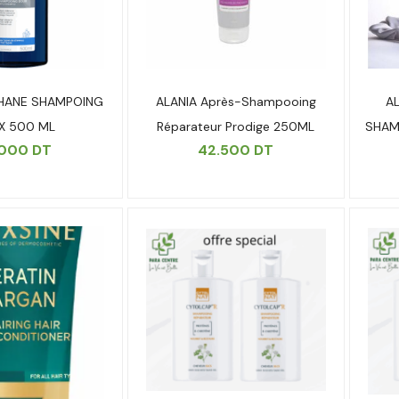
HANE SHAMPOING
ALANIA Après-Shampooing
AL
X 500 ML
Réparateur Prodige 250ML
SHAM
.000
DT
42.500
DT