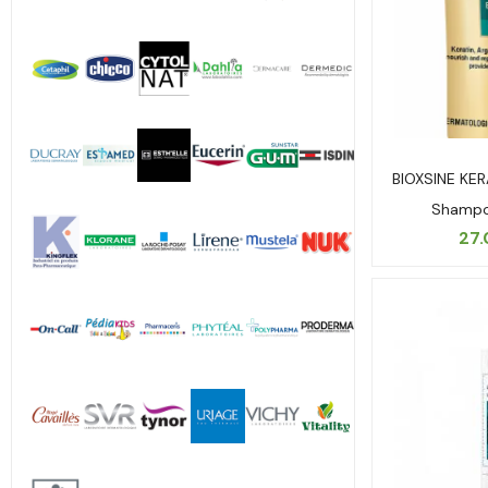
BIOXSINE KER
Shampo
27