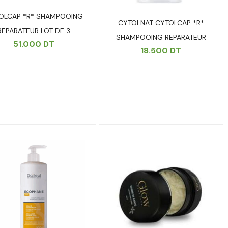
OLCAP *R* SHAMPOOING
CYTOLNAT CYTOLCAP *R*
REPARATEUR LOT DE 3
SHAMPOOING REPARATEUR
51.000
DT
18.500
DT