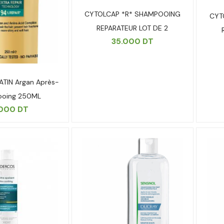
CYTOLCAP *R* SHAMPOOING
CYT
REPARATEUR LOT DE 2
35.000
DT
ATIN Argan Après-
oing 250ML
.000
DT