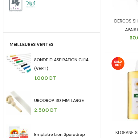
DERCOS SH
APAIS
60
MEILLEURES VENTES
SONDE D ASPIRATION CH14
(VERT)
1.000
DT
URODROP 30 MM LARGE
2.500
DT
KLORANE S
Emplatre Lion Sparadrap