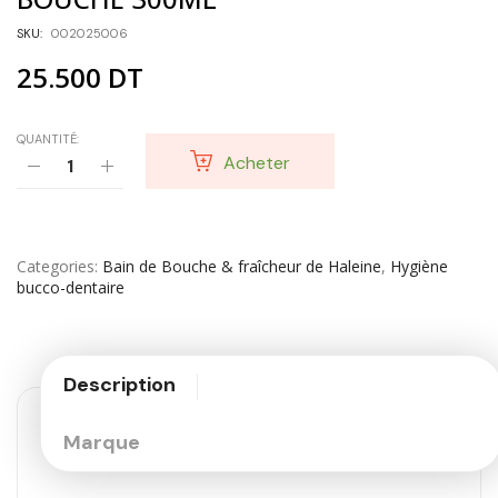
SKU:
002025006
25.500
DT
QUANTITÉ:
Acheter
Categories
Bain de Bouche & fraîcheur de Haleine
,
Hygiène
bucco-dentaire
Description
Marque