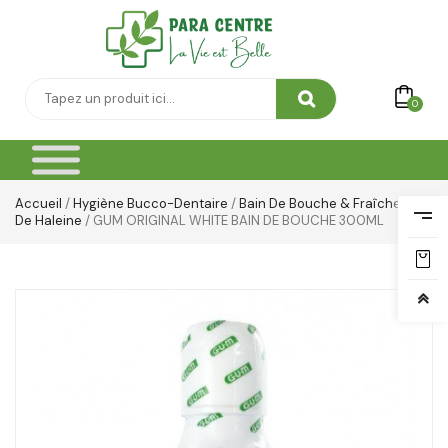
0
Accueil
/
Hygiène Bucco-Dentaire
/
Bain De Bouche & Fraîcheur
De Haleine
/ GUM ORIGINAL WHITE BAIN DE BOUCHE 300ML