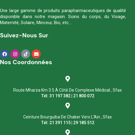
Une large gamme de produits parapharmaceutiques de qualité
disponible dans notre magasin. Soins du corps, du Visage,
Maternité, Solaire, Minceur, Bio, etc…
Suivez-Nous Sur
Nos Coordonnées
Route Mharza Km 3.5 À Côté De Complexe Médical , Sfax
Tél: 31 197 382 | 21 800 072
Ceinture Bourguiba De Chaker Vers L'Ain , Sfax
Tél: 21 391 115 | 29 185 512