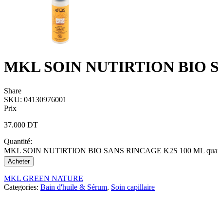
MKL SOIN NUTIRTION BIO 
Share
SKU:
04130976001
Prix
37.000
DT
Quantité:
MKL SOIN NUTIRTION BIO SANS RINCAGE K2S 100 ML quan
Acheter
MKL GREEN NATURE
Categories:
Bain d'huile & Sérum
,
Soin capillaire