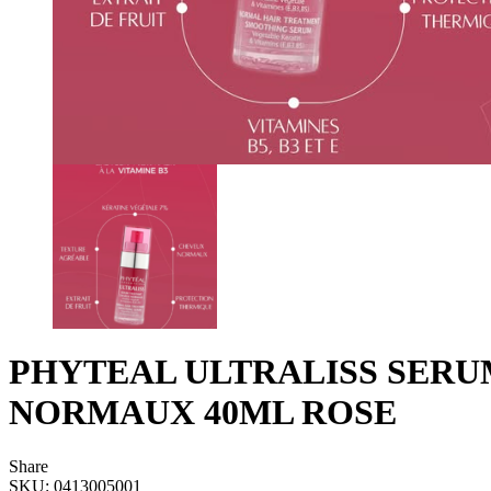
PHYTEAL ULTRALISS SER
NORMAUX 40ML ROSE
Share
SKU:
0413005001