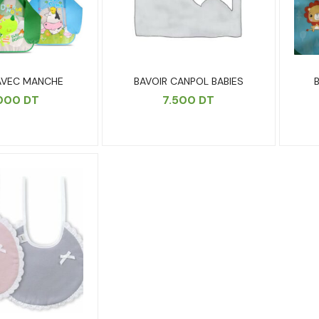
AVEC MANCHE
BAVOIR CANPOL BABIES
.000
DT
7.500
DT