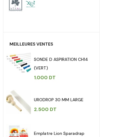
MEILLEURES VENTES
SONDE D ASPIRATION CH14
(VERT)
1.000
DT
URODROP 30 MM LARGE
2.500
DT
Emplatre Lion Sparadrap