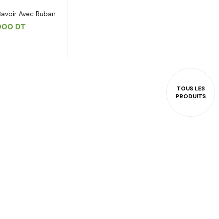
Bavoir Avec Ruban
000
DT