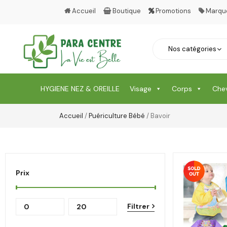
Accueil
Boutique
Promotions
Marqu
HYGIENE NEZ & OREILLE
Visage
Corps
Che
Accueil
/
Puériculture Bébé
/ Bavoir
Prix
Filtrer