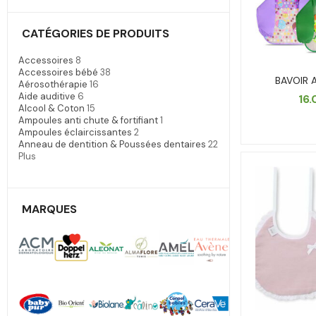
CATÉGORIES DE PRODUITS
Accessoires
8
Accessoires bébé
38
BAVOIR 
Aérosothérapie
16
Aide auditive
6
16
Alcool & Coton
15
Ampoules anti chute & fortifiant
1
Ampoules éclaircissantes
2
Anneau de dentition & Poussées dentaires
22
Plus
MARQUES