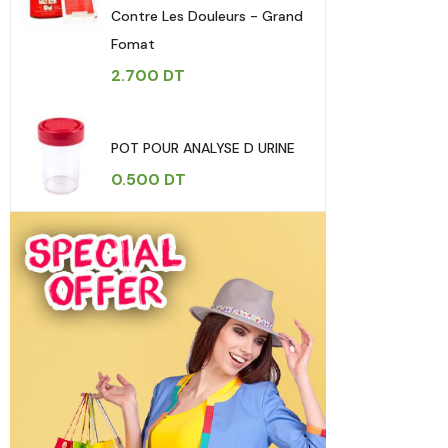
Contre Les Douleurs - Grand
Fomat
2.700
DT
POT POUR ANALYSE D URINE
0.500
DT