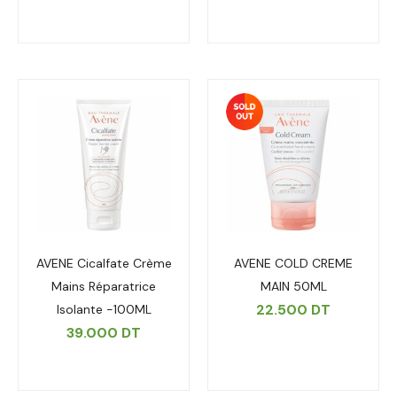
AVENE Cicalfate Crème
AVENE COLD CREME
Mains Réparatrice
MAIN 50ML
22.500
DT
Isolante -100ML
39.000
DT