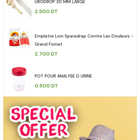
URODROP 30 MM LARGE
2.500
DT
Emplatre Lion Sparadrap Contre Les Douleurs -
Grand Fomat
2.700
DT
POT POUR ANALYSE D URINE
0.500
DT