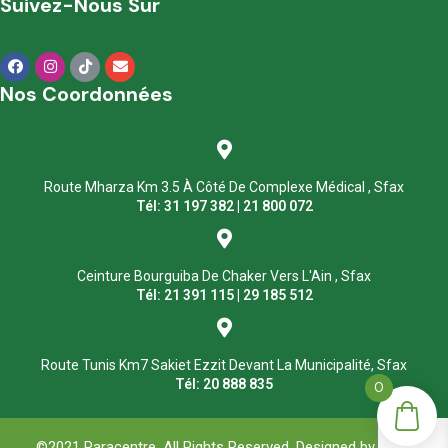
Suivez-Nous Sur
Nos Coordonnées
Route Mharza Km 3.5 À Côté De Complexe Médical , Sfax
Tél: 31 197 382 | 21 800 072
Ceinture Bourguiba De Chaker Vers L'Ain , Sfax
Tél: 21 391 115 | 29 185 512
Route Tunis Km7 Sakiet Ezzit Devant La Municipalité, Sfax
Tél: 20 888 835
0
©2021 Paracentre. All Rights Reserved. Designed by
ASM
.