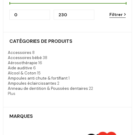
Filtrer
CATÉGORIES DE PRODUITS
Accessoires
8
Accessoires bébé
38
Aérosothérapie
16
Aide auditive
6
Alcool & Coton
15
Ampoules anti chute & fortifiant
1
Ampoules éclaircissantes
2
Anneau de dentition & Poussées dentaires
22
Plus
MARQUES