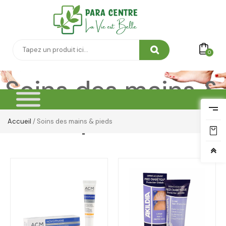
0
Soins des mains &
pieds
Accueil
/ Soins des mains & pieds