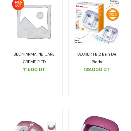
BELPHARMA PIE CARE
BEURER FB12 Bain De
CREME PIED
Pieds
11.500
DT
138.000
DT