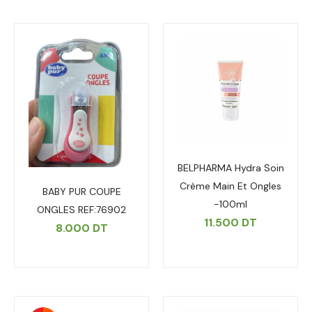
BELPHARMA Hydra Soin
Crème Main Et Ongles
BABY PUR COUPE
-100ml
ONGLES REF:76902
11.500
DT
8.000
DT