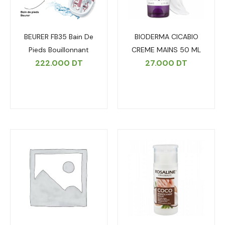
BEURER FB35 Bain De
BIODERMA CICABIO
Pieds Bouillonnant
CREME MAINS 50 ML
222.000
DT
27.000
DT