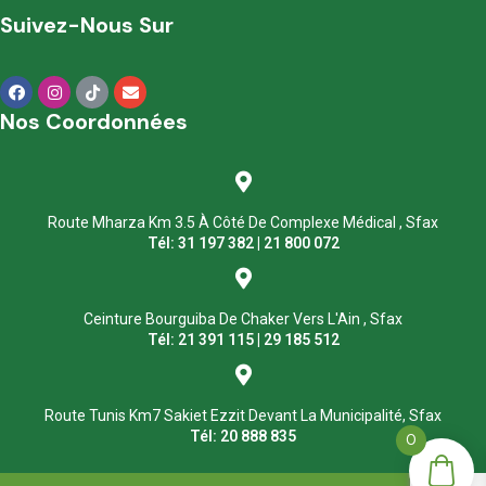
Suivez-Nous Sur
Nos Coordonnées
Route Mharza Km 3.5 À Côté De Complexe Médical , Sfax
Tél: 31 197 382 | 21 800 072
Ceinture Bourguiba De Chaker Vers L'Ain , Sfax
Tél: 21 391 115 | 29 185 512
Route Tunis Km7 Sakiet Ezzit Devant La Municipalité, Sfax
Tél: 20 888 835
0