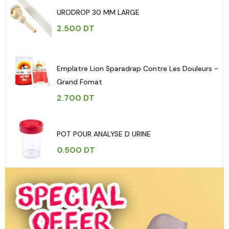
URODROP 30 MM LARGE
2.500
DT
Emplatre Lion Sparadrap Contre Les Douleurs -
Grand Fomat
2.700
DT
POT POUR ANALYSE D URINE
0.500
DT