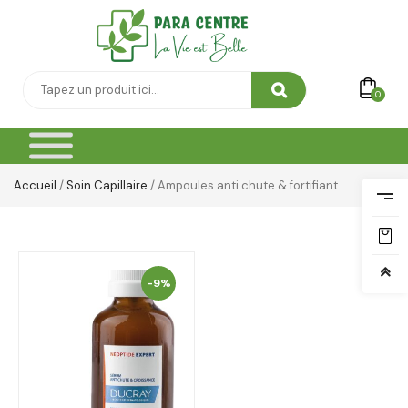
0
Accueil
/
Soin Capillaire
/ Ampoules anti chute & fortifiant
-9%