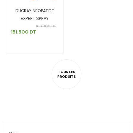
DUCRAY NEOPATIDE
EXPERT SPRAY
166.000
DT
151.500
DT