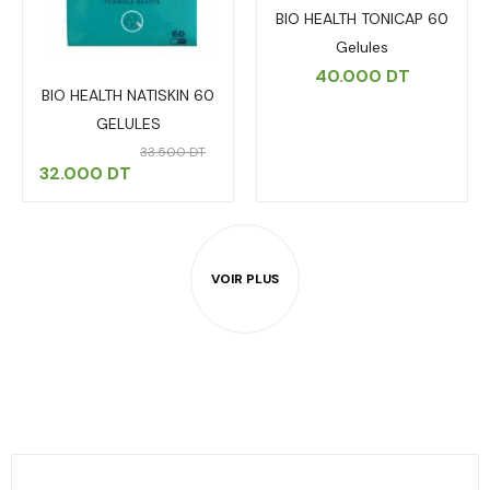
BIO HEALTH TONICAP 60
Gelules
40.000
DT
BIO HEALTH NATISKIN 60
GELULES
33.500
DT
32.000
DT