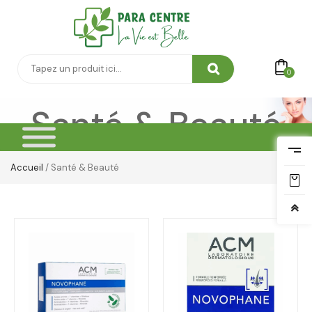
0
Santé & Beauté
Accueil
/ Santé & Beauté