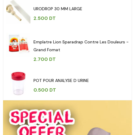
URODROP 30 MM LARGE
2.500
DT
Emplatre Lion Sparadrap Contre Les Douleurs -
Grand Fomat
2.700
DT
POT POUR ANALYSE D URINE
0.500
DT