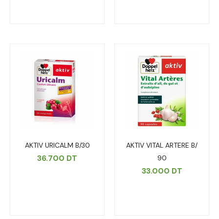
AKTIV URICALM B/30
AKTIV VITAL ARTERE B/
36.700
DT
90
33.000
DT