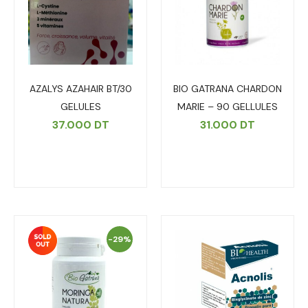
AZALYS AZAHAIR BT/30
BIO GATRANA CHARDON
GELULES
MARIE – 90 GELLULES
37.000
DT
31.000
DT
-29%