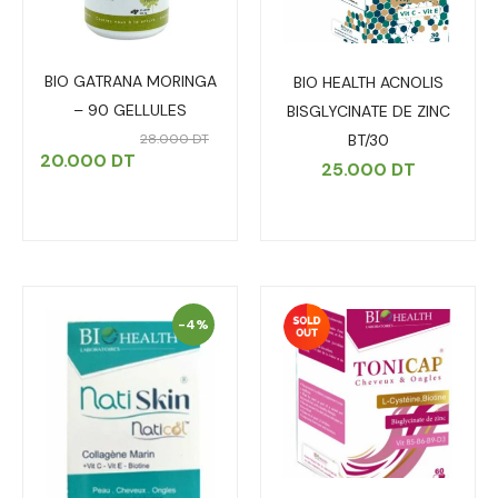
BIO GATRANA MORINGA
BIO HEALTH ACNOLIS
– 90 GELLULES
BISGLYCINATE DE ZINC
28.000
DT
BT/30
20.000
DT
25.000
DT
-4%