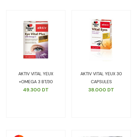
AKTIV VITAL YEUX
AKTIV VITAL YEUX 30
+OMEGA 3 BT/30
CAPSULES
49.300
DT
38.000
DT