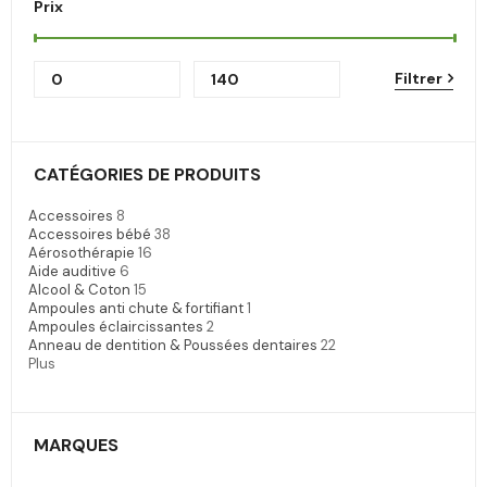
Prix
Filtrer
CATÉGORIES DE PRODUITS
Accessoires
8
Accessoires bébé
38
Aérosothérapie
16
Aide auditive
6
Alcool & Coton
15
Ampoules anti chute & fortifiant
1
Ampoules éclaircissantes
2
Anneau de dentition & Poussées dentaires
22
Plus
MARQUES