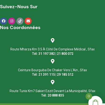
Suivez-Nous Sur
Nos Coordonnées
Route Mharza Km 3.5 À Côté De Complexe Médical , Sfax
Tél: 31 197 382 | 21 800 072
Ceinture Bourguiba De Chaker Vers L'Ain , Sfax
Tél: 21 391 115 | 29 185 512
Route Tunis Km7 Sakiet Ezzit Devant La Municipalité, Sfax
Tél: 20 888 835
0