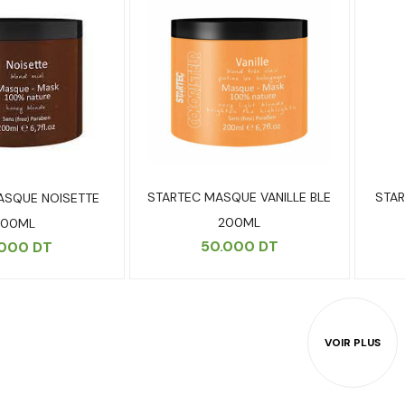
STARTEC MASQUE VANILLE BLE
STAR
ASQUE NOISETTE
200ML
200ML
50.000
DT
.000
DT