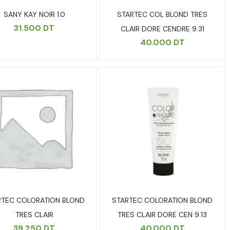
SANY KAY NOIR 1.0
STARTEC COL BLOND TRES
31.500
DT
CLAIR DORE CENDRE 9.31
40.000
DT
RTEC COLORATION BLOND
STARTEC COLORATION BLOND
TRES CLAIR
TRES CLAIR DORE CEN 9.13
39.250
DT
40.000
DT