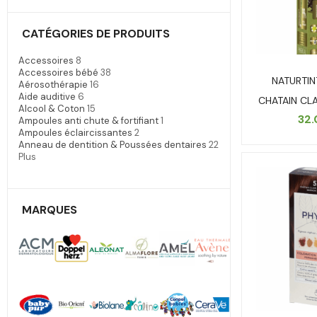
CATÉGORIES DE PRODUITS
Accessoires
8
Accessoires bébé
38
NATURTIN
Aérosothérapie
16
Aide auditive
6
CHATAIN CL
Alcool & Coton
15
32
Ampoules anti chute & fortifiant
1
Ampoules éclaircissantes
2
Anneau de dentition & Poussées dentaires
22
Plus
MARQUES