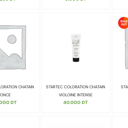
ORATION CHATAIN
STARTEC COLORATION CHATAIN
STA
FONCE
VIOLOINE INTENSE
.000
DT
40.000
DT