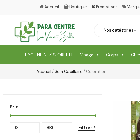
Accueil
Boutique
Promotions
Marqu
HYGIENE NEZ & OREILLE
Visage
Corps
Che
Accueil
/
Soin Capillaire
/ Coloration
Prix
Filtrer