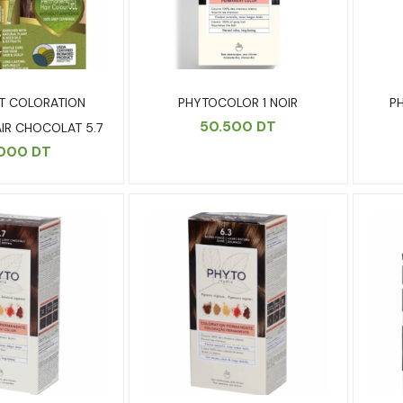
T COLORATION
PHYTOCOLOR 1 NOIR
P
50.500
DT
AIR CHOCOLAT 5.7
.000
DT