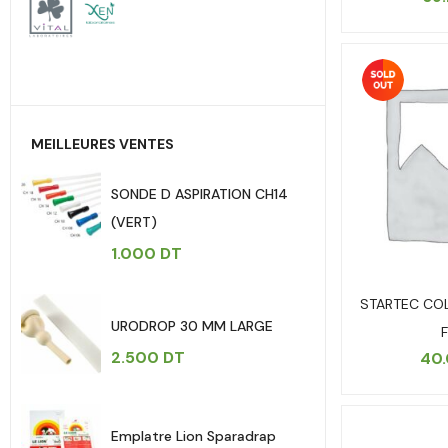
MEILLEURES VENTES
SONDE D ASPIRATION CH14
(VERT)
1.000
DT
STARTEC COL
URODROP 30 MM LARGE
2.500
DT
40
Emplatre Lion Sparadrap