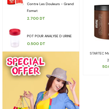
Contre Les Douleurs - Grand
Fomat
2.700
DT
POT POUR ANALYSE D URINE
0.500
DT
STARTEC M
50