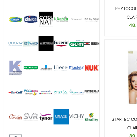
PHYTOCOLO
CLAI
48
STARTEC CO
CLAI
39