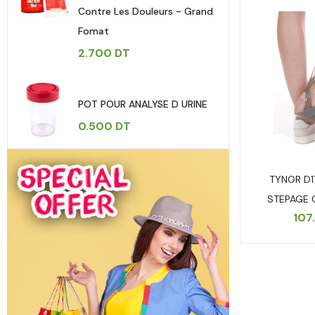
Contre Les Douleurs - Grand
Fomat
2.700
DT
POT POUR ANALYSE D URINE
0.500
DT
TYNOR D1
STEPAGE 
107