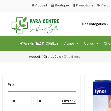
Accueil
Boutique
Promotions
Marqu
HYGIENE NEZ & OREILLE
Visage
Corps
Che
Accueil
/
Orthopédie
/ Chevilliére
Prix
Filtrer