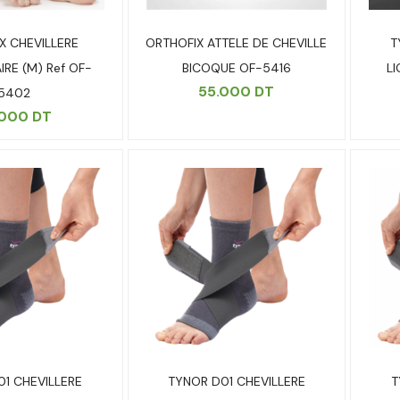
X CHEVILLERE
ORTHOFIX ATTELE DE CHEVILLE
T
IRE (M) Ref OF-
BICOQUE OF-5416
LI
55.000
DT
5402
.000
DT
1 CHEVILLERE
TYNOR D01 CHEVILLERE
T