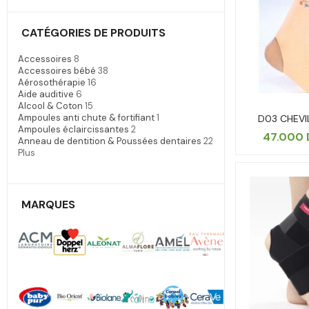
CATÉGORIES DE PRODUITS
Accessoires
8
Accessoires bébé
38
Aérosothérapie
16
Aide auditive
6
Alcool & Coton
15
Ampoules anti chute & fortifiant
1
D03 CHEVI
Ampoules éclaircissantes
2
47.000
Anneau de dentition & Poussées dentaires
22
Plus
MARQUES