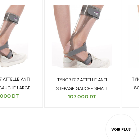
7 ATTELLE ANTI
TY
TYNOR D17 ATTELLE ANTI
GAUCHE LARGE
SO
STEPAGE GAUCHE SMALL
.000
DT
107.000
DT