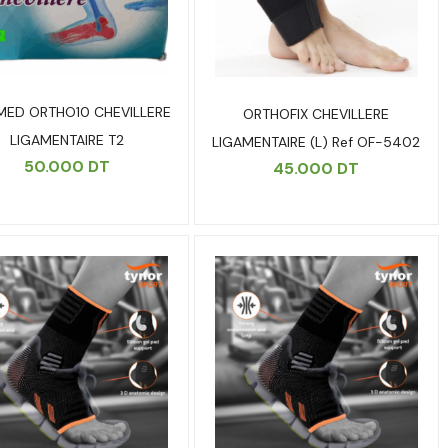
MED ORTHO10 CHEVILLERE
ORTHOFIX CHEVILLERE
LIGAMENTAIRE T2
LIGAMENTAIRE (L) Ref OF-5402
50.000
DT
45.000
DT