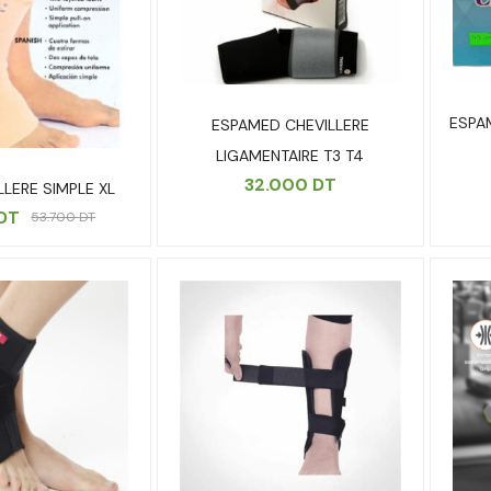
ESPA
ESPAMED CHEVILLERE
LIGAMENTAIRE T3 T4
32.000
DT
LLERE SIMPLE XL
DT
53.700
DT