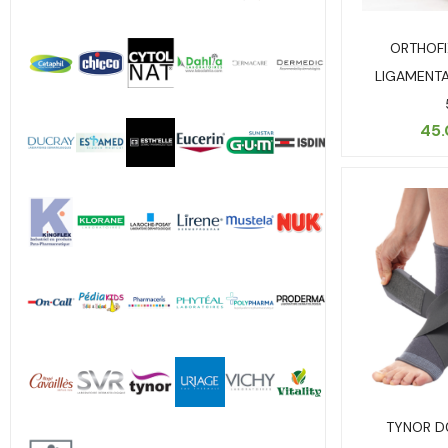
ORTHOFI
LIGAMENTA
45
TYNOR D0