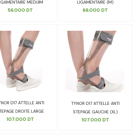
IGAMENTAIRE MEDUIM
LIGAMENTAIRE (M)
56.000
DT
66.000
DT
YNOR D17 ATTELLE ANTI
TYNOR D17 ATTELLE ANTI
TEPAGE DROITE LARGE
STEPAGE GAUCHE (XL)
107.000
DT
107.000
DT