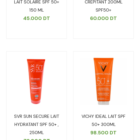
LAIT SOLAIRE SPF 50+
CREPITANT 200ML
150 ML
SPF50+
45.000
DT
60.000
DT
SVR SUN SECURE LAIT
VICHY IDEAL LAIT SPF
HYDRATANT SPF 50+ ,
50+ 300ML
98.500
DT
250ML