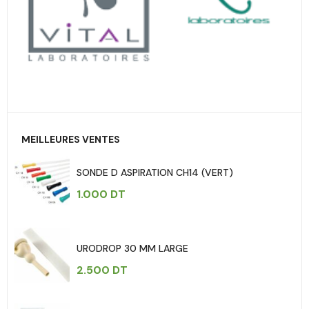
MEILLEURES VENTES
SONDE D ASPIRATION CH14 (VERT)
1.000
DT
URODROP 30 MM LARGE
2.500
DT