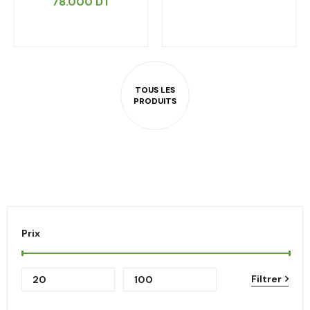
78.000
DT
Prix
Filtrer