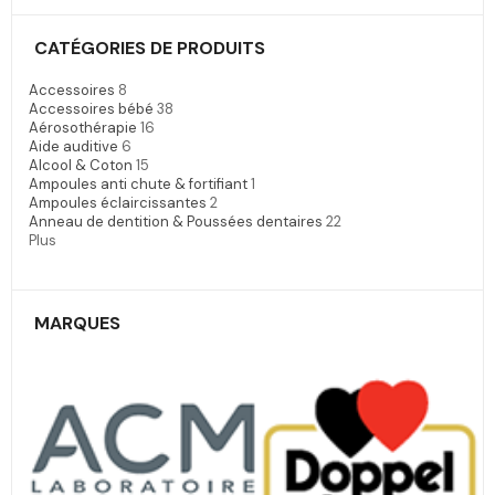
CATÉGORIES DE PRODUITS
Accessoires
8
Accessoires bébé
38
Aérosothérapie
16
Aide auditive
6
Alcool & Coton
15
Ampoules anti chute & fortifiant
1
Ampoules éclaircissantes
2
Anneau de dentition & Poussées dentaires
22
Plus
MARQUES