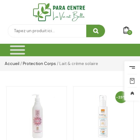
0
Accueil
/
Protection Corps
/ Lait & crème solaire
-23%