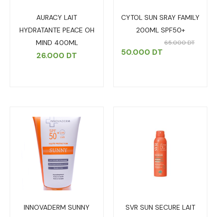
AURACY LAIT
CYTOL SUN SRAY FAMILY
HYDRATANTE PEACE OH
200ML SPF50+
MIND 400ML
65.000
DT
50.000
DT
26.000
DT
INNOVADERM SUNNY
SVR SUN SECURE LAIT