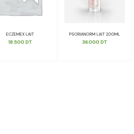
ECZEMEX LAIT
PSORIANORM LAIT 200ML
18.500
DT
36.000
DT