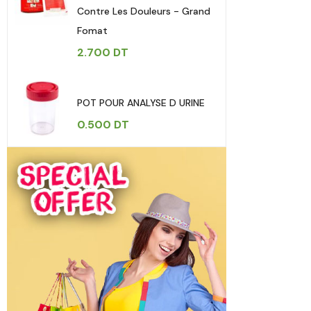
Contre Les Douleurs - Grand
Fomat
2.700
DT
POT POUR ANALYSE D URINE
0.500
DT