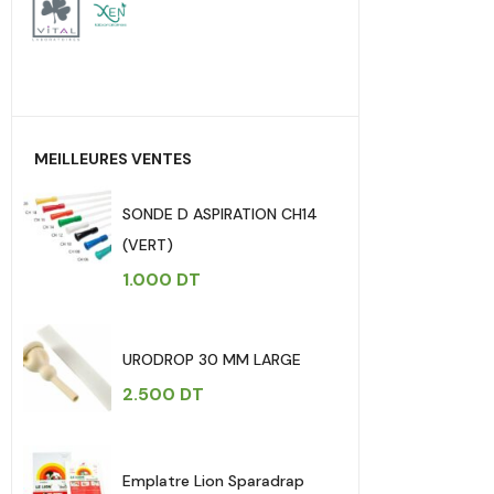
MEILLEURES VENTES
SONDE D ASPIRATION CH14
(VERT)
1.000
DT
URODROP 30 MM LARGE
2.500
DT
Emplatre Lion Sparadrap