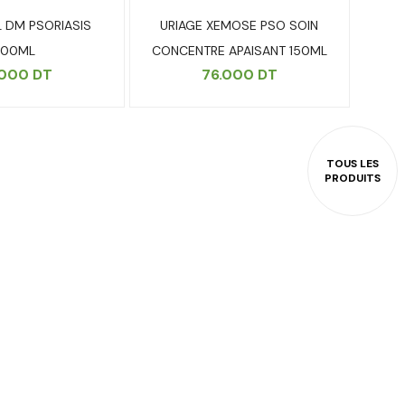
L DM PSORIASIS
URIAGE XEMOSE PSO SOIN
200ML
CONCENTRE APAISANT 150ML
.000
DT
76.000
DT