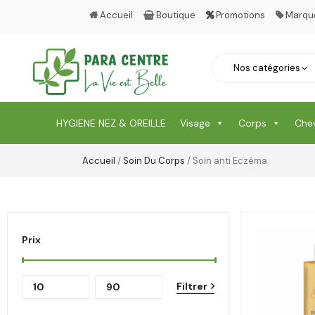
Accueil
Boutique
Promotions
Marqu
HYGIENE NEZ & OREILLE
Visage
Corps
Che
Accueil
/
Soin Du Corps
/ Soin anti Eczéma
Prix
Filtrer