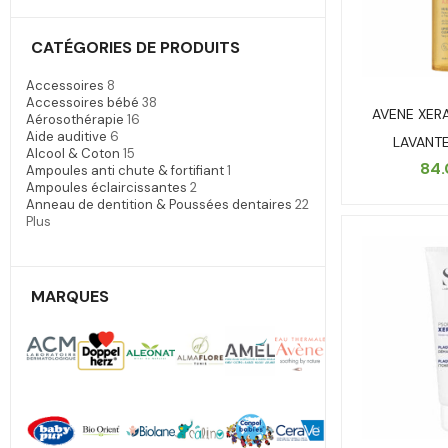
CATÉGORIES DE PRODUITS
Accessoires
8
Accessoires bébé
38
AVENE XER
Aérosothérapie
16
Aide auditive
6
LAVANTE
Alcool & Coton
15
84
Ampoules anti chute & fortifiant
1
Ampoules éclaircissantes
2
Anneau de dentition & Poussées dentaires
22
Plus
MARQUES