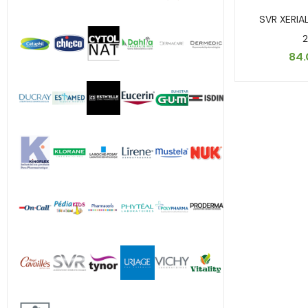
SVR XERIA
84