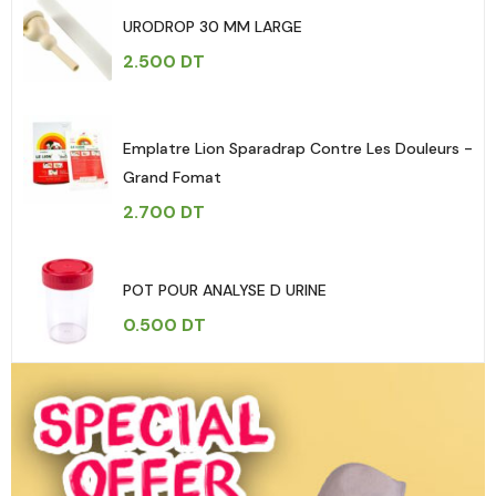
URODROP 30 MM LARGE
2.500
DT
Emplatre Lion Sparadrap Contre Les Douleurs -
Grand Fomat
2.700
DT
POT POUR ANALYSE D URINE
0.500
DT