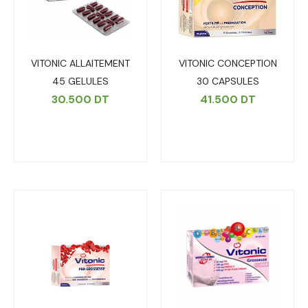
VITONIC ALLAITEMENT
VITONIC CONCEPTION
45 GELULES
30 CAPSULES
30.500
DT
41.500
DT