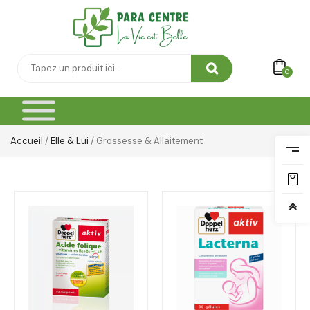
0
Accueil
/
Elle & Lui
/ Grossesse & Allaitement