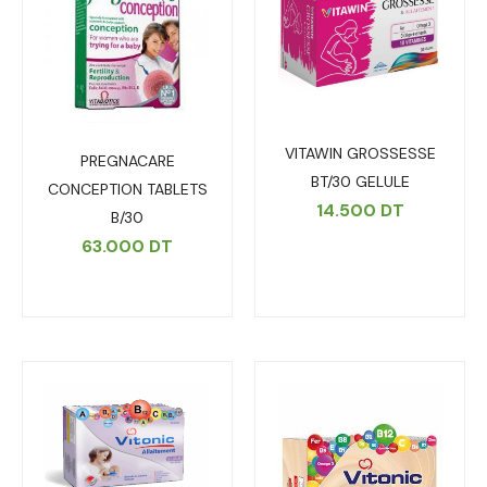
VITAWIN GROSSESSE
PREGNACARE
BT/30 GELULE
CONCEPTION TABLETS
14.500
DT
B/30
63.000
DT