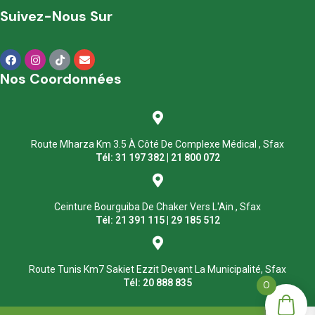
Suivez-Nous Sur
Nos Coordonnées
Route Mharza Km 3.5 À Côté De Complexe Médical , Sfax
Tél: 31 197 382 | 21 800 072
Ceinture Bourguiba De Chaker Vers L'Ain , Sfax
Tél: 21 391 115 | 29 185 512
Route Tunis Km7 Sakiet Ezzit Devant La Municipalité, Sfax
Tél: 20 888 835
0