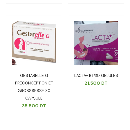
GESTARELLE G
LACTA+ BT/30 GELULES
21.500
DT
PRECONCEPTION ET
GROSSSESSE 30
CAPSULE
35.500
DT