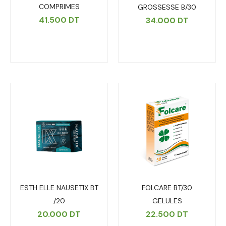
COMPRIMES
GROSSESSE B/30
41.500
DT
34.000
DT
ESTH ELLE NAUSETIX BT
FOLCARE BT/30
/20
GELULES
20.000
DT
22.500
DT