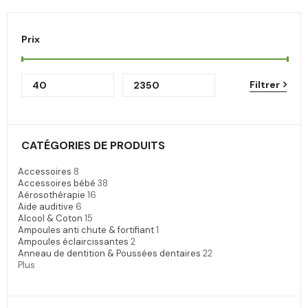
Prix
Filtrer
CATÉGORIES DE PRODUITS
Accessoires
8
Accessoires bébé
38
Aérosothérapie
16
Aide auditive
6
Alcool & Coton
15
Ampoules anti chute & fortifiant
1
Ampoules éclaircissantes
2
Anneau de dentition & Poussées dentaires
22
Plus