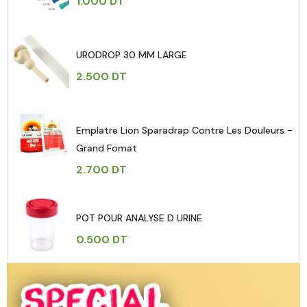
1.000
DT
URODROP 30 MM LARGE
2.500
DT
Emplatre Lion Sparadrap Contre Les Douleurs -
Grand Fomat
2.700
DT
POT POUR ANALYSE D URINE
0.500
DT