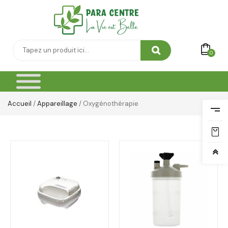
0
Accueil
/
Appareillage
/ Oxygénothérapie