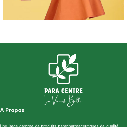
A Propos
Une large gamme de produits parapharmaceutiques de qualité