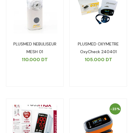
PLUSMED NEBULISEUR
PLUSMED OXYMETRE
MESH 01
OxyCheck 240401
110.000
DT
105.000
DT
-23%