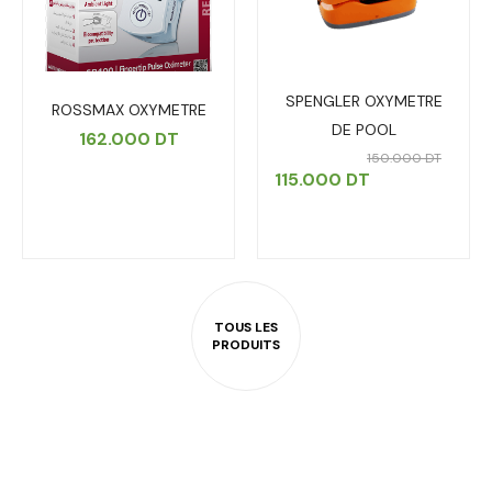
SPENGLER OXYMETRE
ROSSMAX OXYMETRE
DE POOL
162.000
DT
150.000
DT
115.000
DT