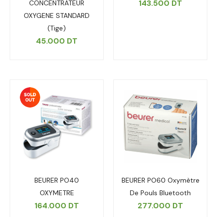
143.500
DT
CONCENTRATEUR
OXYGENE STANDARD
(Tige)
45.000
DT
BEURER PO40
BEURER PO60 Oxymètre
OXYMETRE
De Pouls Bluetooth
164.000
DT
277.000
DT