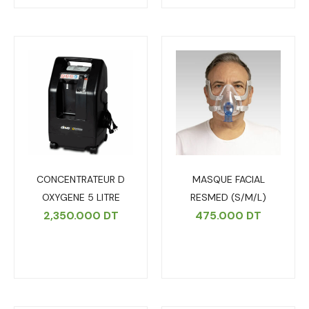
CONCENTRATEUR D
MASQUE FACIAL
OXYGENE 5 LITRE
RESMED (S/M/L)
2,350.000
DT
475.000
DT