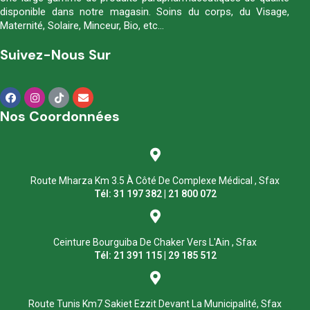
disponible dans notre magasin. Soins du corps, du Visage,
Maternité, Solaire, Minceur, Bio, etc…
Suivez-Nous Sur
Nos Coordonnées
Route Mharza Km 3.5 À Côté De Complexe Médical , Sfax
Tél: 31 197 382 | 21 800 072
Ceinture Bourguiba De Chaker Vers L'Ain , Sfax
Tél: 21 391 115 | 29 185 512
Route Tunis Km7 Sakiet Ezzit Devant La Municipalité, Sfax