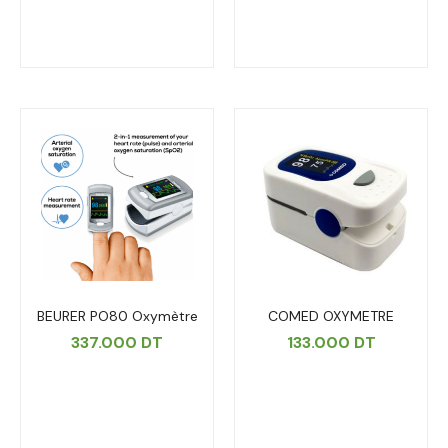
BEURER PO80 Oxymètre
COMED OXYMETRE
337.000
DT
133.000
DT