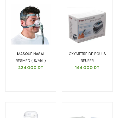
MASQUE NASAL
OXYMETRE DE POULS
RESMED ( S/M/L)
BEURER
224.000
DT
144.000
DT