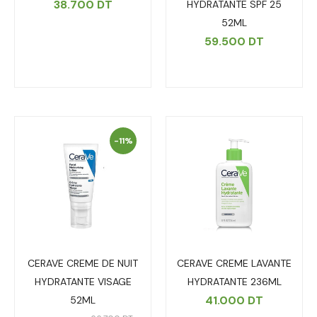
38.700
DT
HYDRATANTE SPF 25
52ML
59.500
DT
-11%
CERAVE CREME DE NUIT
CERAVE CREME LAVANTE
HYDRATANTE VISAGE
HYDRATANTE 236ML
41.000
DT
52ML