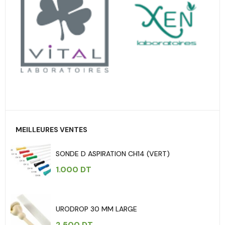
MEILLEURES VENTES
SONDE D ASPIRATION CH14 (VERT)
1.000
DT
URODROP 30 MM LARGE
2.500
DT