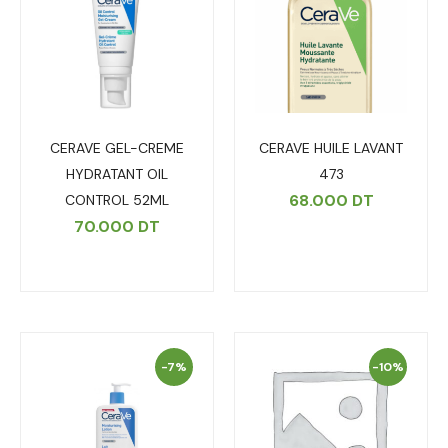
CERAVE GEL-CREME
CERAVE HUILE LAVANT
HYDRATANT OIL
473
68.000
DT
CONTROL 52ML
70.000
DT
-7%
-10%