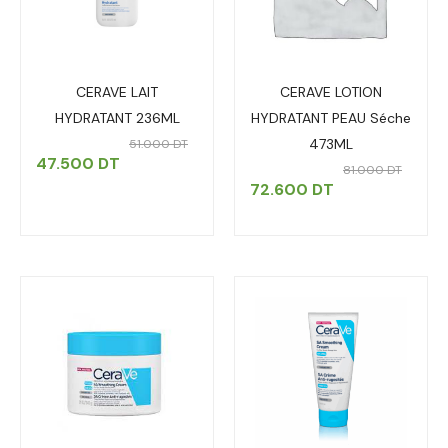
CERAVE LAIT
CERAVE LOTION
HYDRATANT 236ML
HYDRATANT PEAU Séche
473ML
51.000
DT
47.500
DT
81.000
DT
72.600
DT