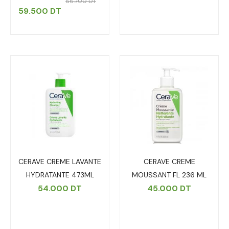
66.700
DT
59.500
DT
CERAVE CREME LAVANTE
CERAVE CREME
HYDRATANTE 473ML
MOUSSANT FL 236 ML
54.000
DT
45.000
DT