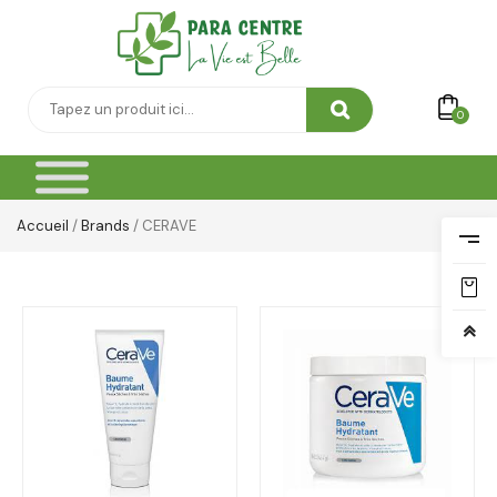
0
Accueil
/
Brands
/ CERAVE