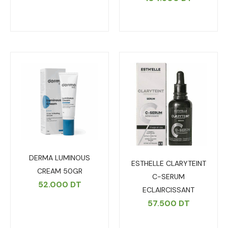
DERMA LUMINOUS
ESTHELLE CLARYTEINT
CREAM 50GR
C-SERUM
52.000
DT
ECLAIRCISSANT
57.500
DT