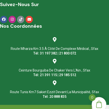
Suivez-Nous Sur
Nos Coordonnées
Route Mharza Km 3.5 À Côté De Complexe Médical , Sfax
Tél: 31 197 382 | 21 800 072
Ceinture Bourguiba De Chaker Vers L'Ain , Sfax
Tél: 21 391 115 | 29 185 512
Route Tunis Km7 Sakiet Ezzit Devant La Municipalité, Sfax
Tél: 20 888 835
0