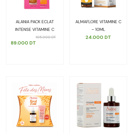
ALANIA PACK ECLAT
ALMAFLORE VITAMINE C
INTENSE VITAMINE C
– 10ML
24.000
DT
105.000
DT
89.000
DT