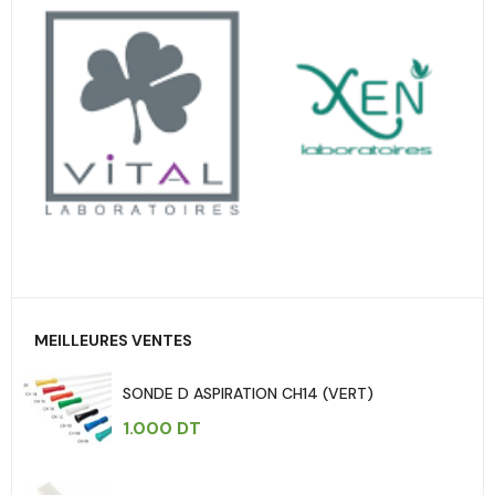
MEILLEURES VENTES
SONDE D ASPIRATION CH14 (VERT)
1.000
DT