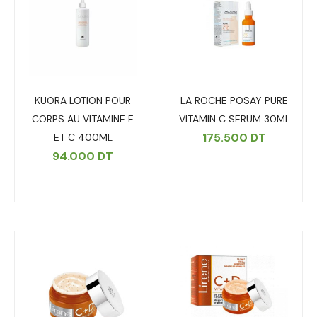
KUORA LOTION POUR
LA ROCHE POSAY PURE
CORPS AU VITAMINE E
VITAMIN C SERUM 30ML
175.500
DT
ET C 400ML
94.000
DT