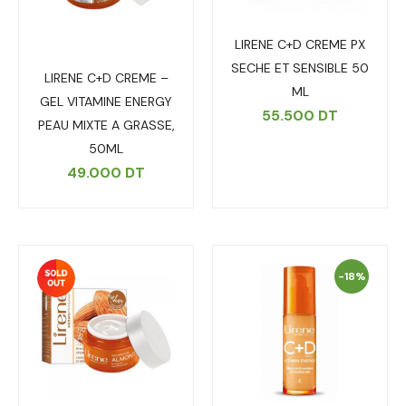
LIRENE C+D CREME PX
SECHE ET SENSIBLE 50
LIRENE C+D CREME –
ML
GEL VITAMINE ENERGY
55.500
DT
PEAU MIXTE A GRASSE,
50ML
49.000
DT
-18%