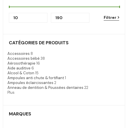
Filtrer
CATÉGORIES DE PRODUITS
Accessoires
8
Accessoires bébé
38
Aérosothérapie
16
Aide auditive
6
Alcool & Coton
15
Ampoules anti chute & fortifiant
1
Ampoules éclaircissantes
2
Anneau de dentition & Poussées dentaires
22
Plus
MARQUES