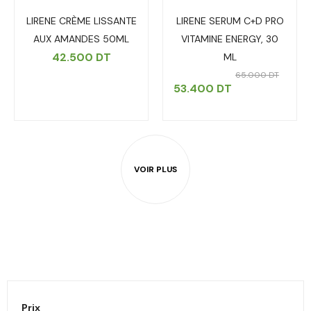
LIRENE CRÈME LISSANTE
LIRENE SERUM C+D PRO
AUX AMANDES 50ML
VITAMINE ENERGY, 30
42.500
DT
ML
65.000
DT
53.400
DT
Prix