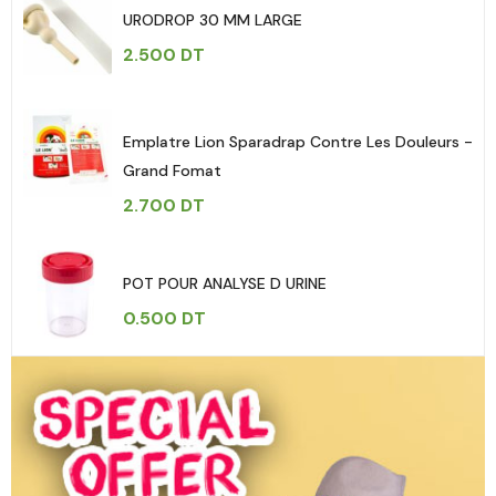
URODROP 30 MM LARGE
2.500
DT
Emplatre Lion Sparadrap Contre Les Douleurs -
Grand Fomat
2.700
DT
POT POUR ANALYSE D URINE
0.500
DT