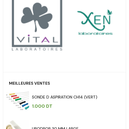
MEILLEURES VENTES
SONDE D ASPIRATION CH14 (VERT)
1.000
DT
URODROP 30 MM LARGE