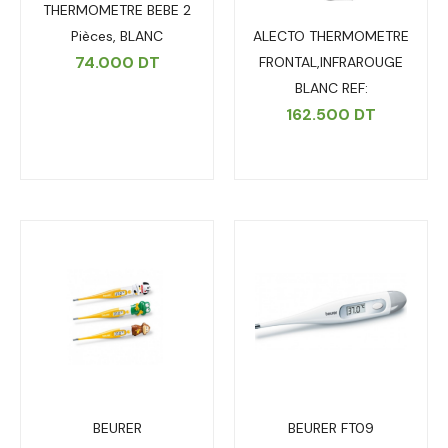
THERMOMETRE BEBE 2
ALECTO THERMOMETRE
Pièces, BLANC
74.000
DT
FRONTAL,INFRAROUGE
BLANC REF:
162.500
DT
BEURER
BEURER FT09