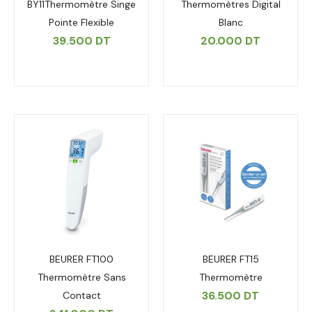
BY11Thermomètre Singe
Thermomètres Digital
Pointe Flexible
Blanc
39.500
DT
20.000
DT
BEURER FT100
BEURER FT15
Thermomètre Sans
Thermomètre
36.500
DT
Contact