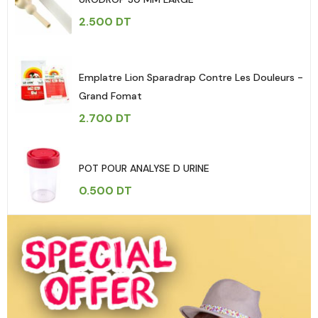
2.500
DT
Emplatre Lion Sparadrap Contre Les Douleurs -
Grand Fomat
2.700
DT
POT POUR ANALYSE D URINE
0.500
DT