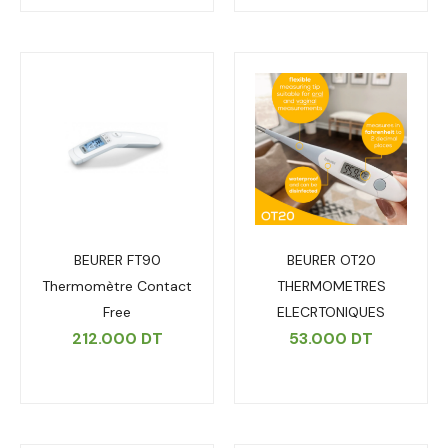
BEURER FT90
BEURER OT20
Thermomètre Contact
THERMOMETRES
Free
ELECRTONIQUES
212.000
DT
53.000
DT