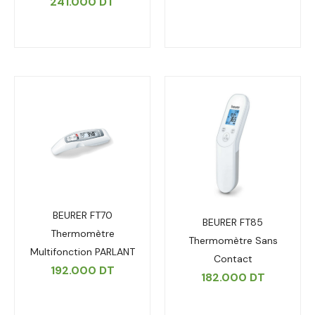
241.000
DT
BEURER FT70
BEURER FT85
Thermomètre
Thermomètre Sans
Multifonction PARLANT
Contact
192.000
DT
182.000
DT