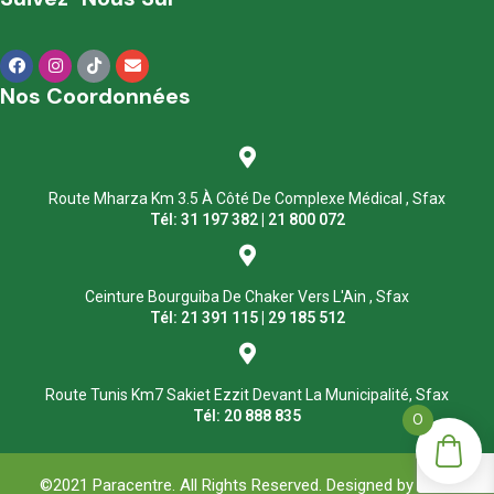
Nos Coordonnées
Route Mharza Km 3.5 À Côté De Complexe Médical , Sfax
Tél: 31 197 382 | 21 800 072
Ceinture Bourguiba De Chaker Vers L'Ain , Sfax
Tél: 21 391 115 | 29 185 512
Route Tunis Km7 Sakiet Ezzit Devant La Municipalité, Sfax
Tél: 20 888 835
0
©2021 Paracentre. All Rights Reserved. Designed by
ASM
.