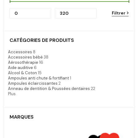
Filtrer
CATÉGORIES DE PRODUITS
Accessoires
8
Accessoires bébé
38
Aérosothérapie
16
Aide auditive
6
Alcool & Coton
15
Ampoules anti chute & fortifiant
1
Ampoules éclaircissantes
2
Anneau de dentition & Poussées dentaires
22
Plus
MARQUES