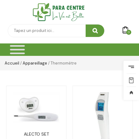
0
Accueil
/
Appareillage
/ Thermomètre
ALECTO SET