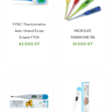
FYSIC Thermomètre
MICROLIFE
Avec Grand Écran
THERMOMETRE
Éclairé FT09
10.000
DT
62.000
DT