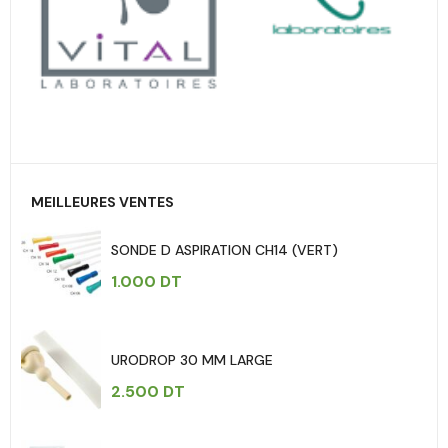
MEILLEURES VENTES
SONDE D ASPIRATION CH14 (VERT)
1.000
DT
URODROP 30 MM LARGE
2.500
DT