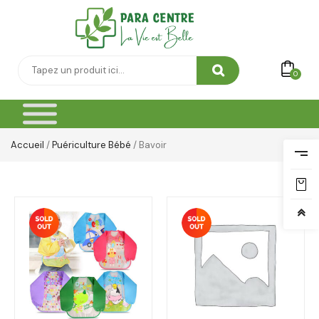
0
Accueil
/
Puériculture Bébé
/ Bavoir