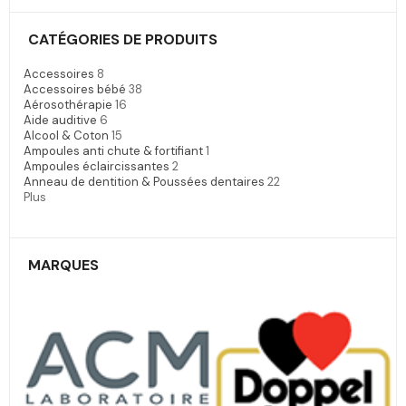
CATÉGORIES DE PRODUITS
Accessoires
8
Accessoires bébé
38
Aérosothérapie
16
Aide auditive
6
Alcool & Coton
15
Ampoules anti chute & fortifiant
1
Ampoules éclaircissantes
2
Anneau de dentition & Poussées dentaires
22
Plus
MARQUES