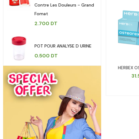
Contre Les Douleurs - Grand
Fomat
2.700
DT
POT POUR ANALYSE D URINE
0.500
DT
HERBEX O
31