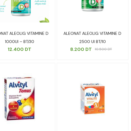
NAT ALEOLIG VITAMINE D
ALEONAT ALEOLIG VITAMINE D
1000UI – BT/30
2500 UI BT/10
12.400
DT
8.200
DT
10.500
DT