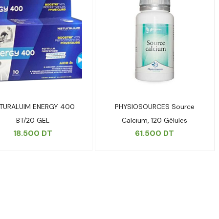
TURALUIM ENERGY 400
PHYSIOSOURCES Source
BT/20 GEL
Calcium, 120 Gélules
18.500
DT
61.500
DT