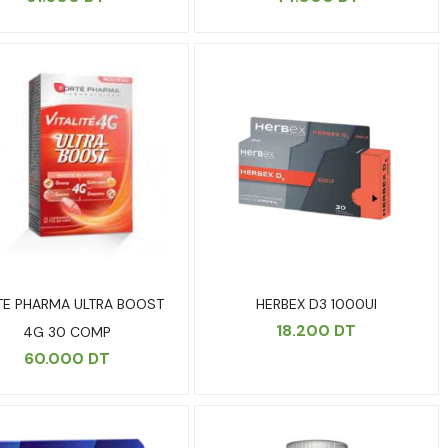
TE PHARMA ULTRA BOOST
HERBEX D3 1000UI
18.200
DT
4G 30 COMP
60.000
DT