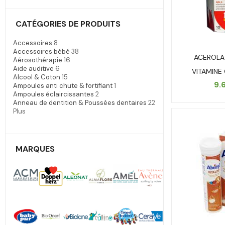
CATÉGORIES DE PRODUITS
Accessoires
8
Accessoires bébé
38
ACEROLA
Aérosothérapie
16
Aide auditive
6
VITAMINE
Alcool & Coton
15
9.
Ampoules anti chute & fortifiant
1
Ampoules éclaircissantes
2
Anneau de dentition & Poussées dentaires
22
Plus
MARQUES