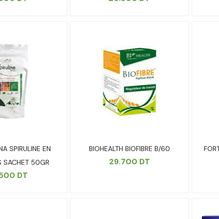
NA SPIRULINE EN
BIOHEALTH BIOFIBRE B/60
FOR
29.700
DT
S SACHET 50GR
.500
DT