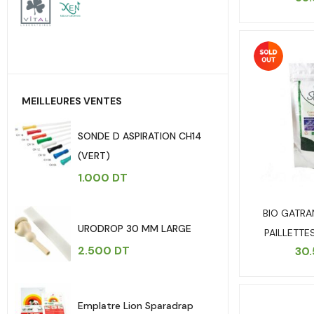
MEILLEURES VENTES
SONDE D ASPIRATION CH14
(VERT)
1.000
DT
BIO GATRA
URODROP 30 MM LARGE
PAILLETTE
2.500
DT
30
Emplatre Lion Sparadrap