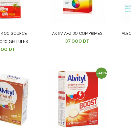
 400 SOURCE
AKTIV A-Z 30 COMPRIMES
ALEO
37.000
DT
 C 10 GELLULES
600
DT
-40%