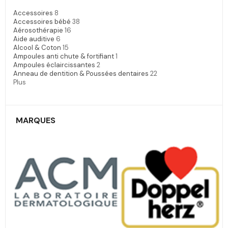
Accessoires
8
Accessoires bébé
38
Aérosothérapie
16
Aide auditive
6
Alcool & Coton
15
Ampoules anti chute & fortifiant
1
Ampoules éclaircissantes
2
Anneau de dentition & Poussées dentaires
22
Plus
MARQUES