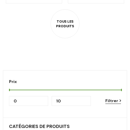
Prix
Filtrer
CATÉGORIES DE PRODUITS