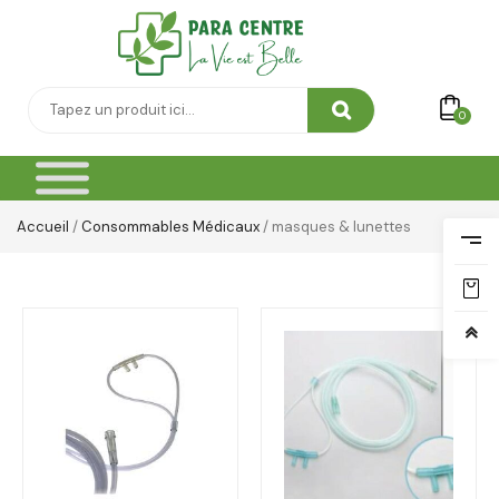
0
Accueil
/
Consommables Médicaux
/ masques & lunettes