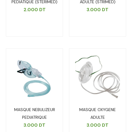
PEDIATIQUE (STERIMED)
ADULTE (STRIMED)
2.000
DT
3.000
DT
MASQUE NEBULIZEUR
MASQUE OXYGENE
PEDIATRIQUE
ADULTE
3.000
DT
3.000
DT