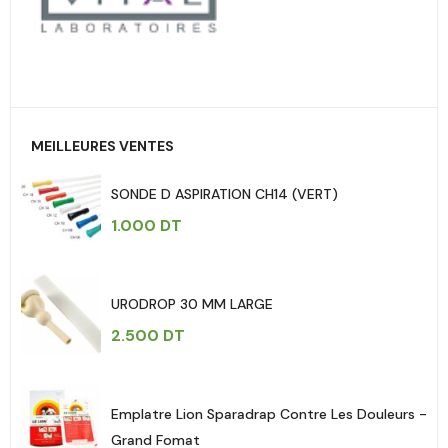
MEILLEURES VENTES
SONDE D ASPIRATION CH14 (VERT)
1.000
DT
URODROP 30 MM LARGE
2.500
DT
Emplatre Lion Sparadrap Contre Les Douleurs -
Grand Fomat