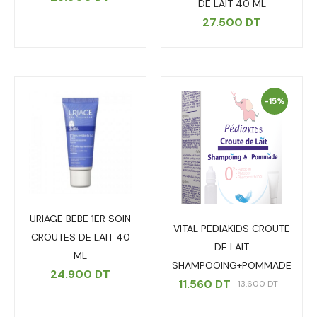
DE LAIT 40 ML
27.500
DT
-15%
URIAGE BEBE 1ER SOIN
VITAL PEDIAKIDS CROUTE
CROUTES DE LAIT 40
DE LAIT
ML
SHAMPOOING+POMMADE
24.900
DT
11.560
DT
13.600
DT