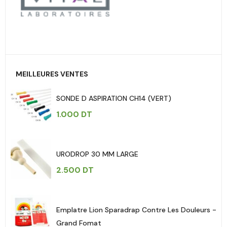
MEILLEURES VENTES
SONDE D ASPIRATION CH14 (VERT)
1.000
DT
URODROP 30 MM LARGE
2.500
DT
Emplatre Lion Sparadrap Contre Les Douleurs -
Grand Fomat