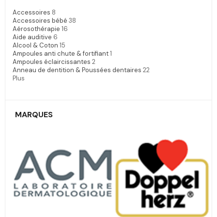
Accessoires
8
Accessoires bébé
38
Aérosothérapie
16
Aide auditive
6
Alcool & Coton
15
Ampoules anti chute & fortifiant
1
Ampoules éclaircissantes
2
Anneau de dentition & Poussées dentaires
22
Plus
MARQUES