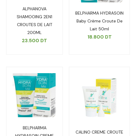
ALPHANOVA
BELPHARMA HYDRASOIN
SHAMOOING 2EN1
Baby Crème Croute De
CROUTES DE LAIT
Lait 50ml
200ML
18.800
DT
23.500
DT
BELPHARMA
CALINO CREME CROUTE
HYDRASOIN CREME