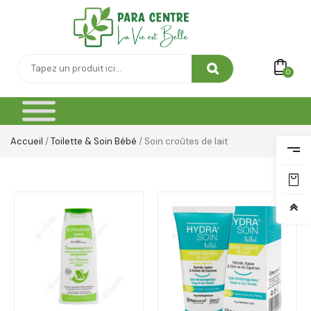
0
Accueil
/
Toilette & Soin Bébé
/ Soin croûtes de lait