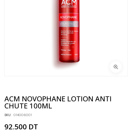
ACM NOVOPHANE LOTION ANTI
CHUTE 100ML
SKU:
014006001
92.500
DT