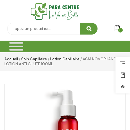
0
Accueil
/
Soin Capillaire
/
Lotion Capillaire
/ ACM NOVOPHANE
LOTION ANTI CHUTE 100ML