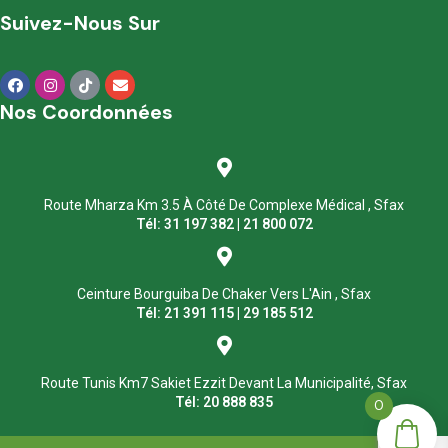
Suivez-Nous Sur
Nos Coordonnées
Route Mharza Km 3.5 À Côté De Complexe Médical , Sfax
Tél: 31 197 382 | 21 800 072
Ceinture Bourguiba De Chaker Vers L'Ain , Sfax
Tél: 21 391 115 | 29 185 512
Route Tunis Km7 Sakiet Ezzit Devant La Municipalité, Sfax
Tél: 20 888 835
0