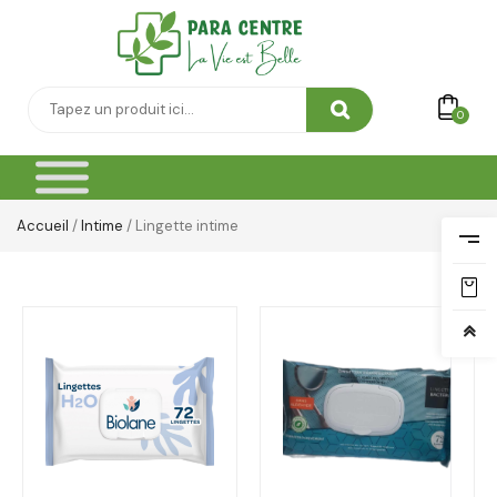
0
Accueil
/
Intime
/ Lingette intime