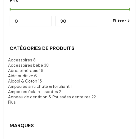
Prix
Filtrer
CATÉGORIES DE PRODUITS
Accessoires
8
Accessoires bébé
38
Aérosothérapie
16
Aide auditive
6
Alcool & Coton
15
Ampoules anti chute & fortifiant
1
Ampoules éclaircissantes
2
Anneau de dentition & Poussées dentaires
22
Plus
MARQUES