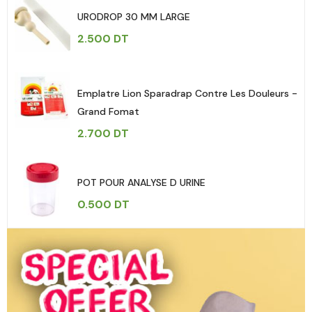
URODROP 30 MM LARGE
2.500
DT
Emplatre Lion Sparadrap Contre Les Douleurs -
Grand Fomat
2.700
DT
POT POUR ANALYSE D URINE
0.500
DT