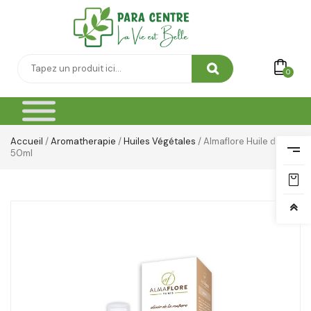
0
Accueil
/
Aromatherapie
/
Huiles Végétales
/ Almaflore Huile d ail
50ml