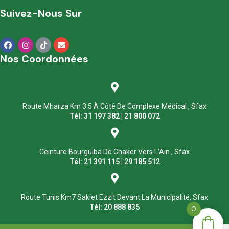
Suivez-Nous Sur
Nos Coordonnées
Route Mharza Km 3.5 À Côté De Complexe Médical , Sfax
Tél: 31 197 382 | 21 800 072
Ceinture Bourguiba De Chaker Vers L'Ain , Sfax
Tél: 21 391 115 | 29 185 512
Route Tunis Km7 Sakiet Ezzit Devant La Municipalité, Sfax
Tél: 20 888 835
0