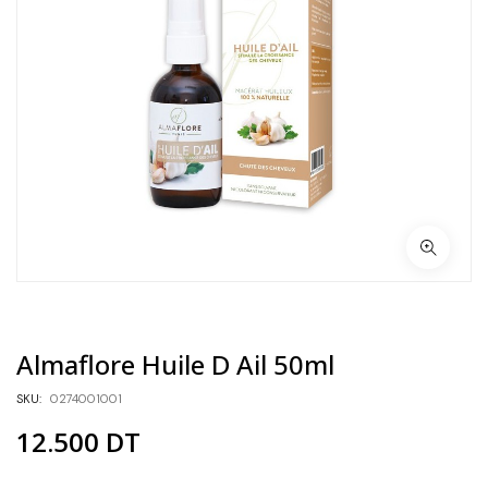
Almaflore Huile D Ail 50ml
SKU:
0274001001
12.500
DT