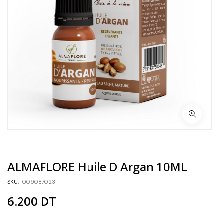
ALMAFLORE Huile D Argan 10ML
SKU:
009087023
6.200
DT