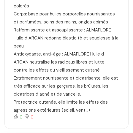
colorés
Corps: base pour huiles corporelles nourrissantes
et parfumées, soins des mains, ongles abimés
Raffermissante et assouplissante : ALMAFLORE
Huile d ARGAN redonne élasticité et souplesse à la
peau.
Antioxydante, anti-âge : ALMAFLORE Huile d
ARGAN neutralise les radicaux libres et lutte
contre les effets du vieillissement cutané.
Extrêmement nourrissante et cicatrisante, elle est
très efficace sur les gerçures, les brûlures, les
cicatrices d acné et de varicelle.
Protectrice cutanée, elle limite les effets des
agressions extérieures (soleil, vent…)
0
0