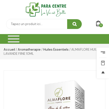
0
Accueil
/
Aromatherapie
/
Huiles Essentiels
/ ALMAFLORE HUILE
LAVANDE FIINE 10ML