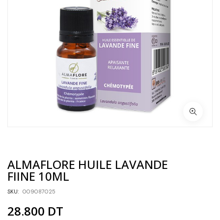
ALMAFLORE HUILE LAVANDE
FIINE 10ML
SKU:
009087025
28.800
DT