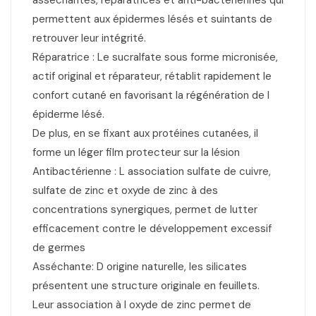
asséchantes, réparatrices et anti-bactériennes qui
permettent aux épidermes lésés et suintants de
retrouver leur intégrité.
Réparatrice : Le sucralfate sous forme micronisée,
actif original et réparateur, rétablit rapidement le
confort cutané en favorisant la régénération de l
épiderme lésé.
De plus, en se fixant aux protéines cutanées, il
forme un léger film protecteur sur la lésion
Antibactérienne : L association sulfate de cuivre,
sulfate de zinc et oxyde de zinc à des
concentrations synergiques, permet de lutter
efficacement contre le développement excessif
de germes
Asséchante: D origine naturelle, les silicates
présentent une structure originale en feuillets.
Leur association à l oxyde de zinc permet de