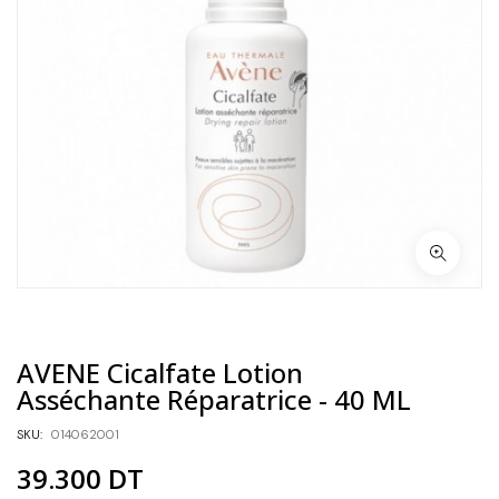
AVENE Cicalfate Lotion
Asséchante Réparatrice - 40 ML
SKU:
014062001
39.300
DT