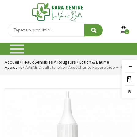
0
Accueil
/
Peaux Sensibles À Rougeurs
/
Lotion & Baume
Apaisant
/ AVENE Cicalfate lotion Asséchante Réparatrice – 40 ML