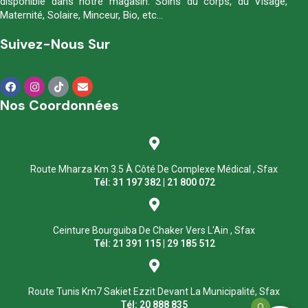
disponible dans notre magasin. Soins du corps, du Visage,
Maternité, Solaire, Minceur, Bio, etc…
Suivez-Nous Sur
Nos Coordonnées
Route Mharza Km 3.5 À Côté De Complexe Médical , Sfax
Tél: 31 197 382 | 21 800 072
Ceinture Bourguiba De Chaker Vers L'Ain , Sfax
Tél: 21 391 115 | 29 185 512
Route Tunis Km7 Sakiet Ezzit Devant La Municipalité, Sfax
Tél: 20 888 835
0