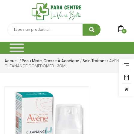
0
Accueil
/
Peau Mixte, Grasse À Acnéique
/
Soin Traitant
/ AVENE
CLEANANCE COMEDOMED+ 30ML