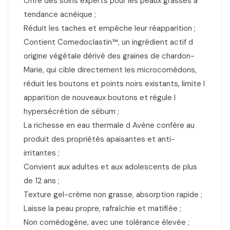
Offre des soins experts pour les peaux grasses à
tendance acnéique ;
Réduit les taches et empêche leur réapparition ;
Contient Comedoclastin™, un ingrédient actif d
origine végétale dérivé des graines de chardon-
Marie, qui cible directement les microcomédons,
réduit les boutons et points noirs existants, limite l
apparition de nouveaux boutons et régule l
hypersécrétion de sébum ;
La richesse en eau thermale d Avène confère au
produit des propriétés apaisantes et anti-
irritantes ;
Convient aux adultes et aux adolescents de plus
de 12 ans ;
Texture gel-crème non grasse, absorption rapide ;
Laisse la peau propre, rafraîchie et matifiée ;
Non comédogène, avec une tolérance élevée ;