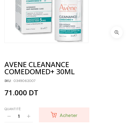
AVENE CLEANANCE
COMEDOMED+ 30ML
SKU:
0349062007
71.000
DT
QUANTITÉ:
Acheter