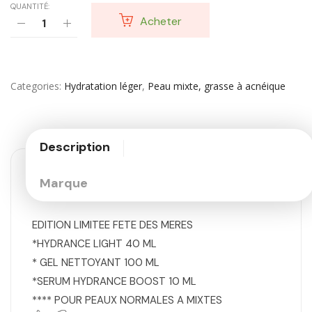
QUANTITÉ:
Acheter
Categories
Hydratation léger
,
Peau mixte, grasse à acnéique
Description
Marque
EDITION LIMITEE FETE DES MERES
*HYDRANCE LIGHT 40 ML
* GEL NETTOYANT 100 ML
*SERUM HYDRANCE BOOST 10 ML
**** POUR PEAUX NORMALES A MIXTES