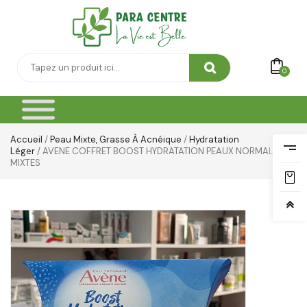
0
Accueil
/
Peau Mixte, Grasse À Acnéique
/
Hydratation
Léger
/ AVENE COFFRET BOOST HYDRATATION PEAUX NORMALES A
MIXTES