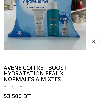
AVENE COFFRET BOOST
HYDRATATION PEAUX
NORMALES A MIXTES
SKU:
0350062007
53.500
DT