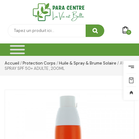
0
Accueil
/
Protection Corps
/
Huile & Spray & Brume Solaire
/ AVENE
SPRAY SPF 50+ ADULTE , 200ML