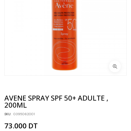
AVENE SPRAY SPF 50+ ADULTE ,
200ML
SKU:
0395062001
73.000
DT