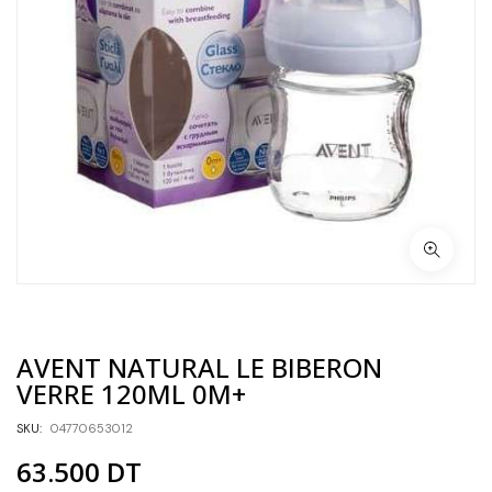
AVENT NATURAL LE BIBERON
VERRE 120ML 0M+
SKU:
04770653012
63.500
DT