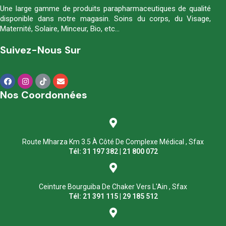
Une large gamme de produits parapharmaceutiques de qualité
disponible dans notre magasin. Soins du corps, du Visage,
Maternité, Solaire, Minceur, Bio, etc…
Suivez-Nous Sur
Nos Coordonnées
Route Mharza Km 3.5 À Côté De Complexe Médical , Sfax
Tél: 31 197 382 | 21 800 072
Ceinture Bourguiba De Chaker Vers L'Ain , Sfax
Tél: 21 391 115 | 29 185 512