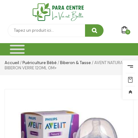
0
Accueil
/
Puériculture Bébé
/
Biberon & Tasse
/ AVENT NATURAL LE
BIBERON VERRE 120ML 0M+