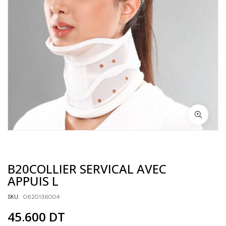
B20COLLIER SERVICAL AVEC
APPUIS L
SKU:
0620136004
45.600
DT