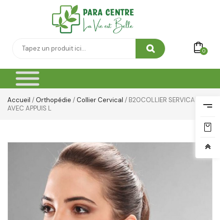
0
Accueil
/
Orthopédie
/
Collier Cervical
/ B20COLLIER SERVICAL
AVEC APPUIS L