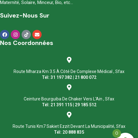
Maternité, Solaire, Minceur, Bio, etc…
Suivez-Nous Sur
Nos Coordonnées
Route Mharza Km 3.5 À Côté De Complexe Médical , Sfax
Tél: 31 197 382 | 21 800 072
Ceinture Bourguiba De Chaker Vers L'Ain , Sfax
Tél: 21 391 115 | 29 185 512
Route Tunis Km7 Sakiet Ezzit Devant La Municipalité, Sfax
Tél: 20 888 835
0