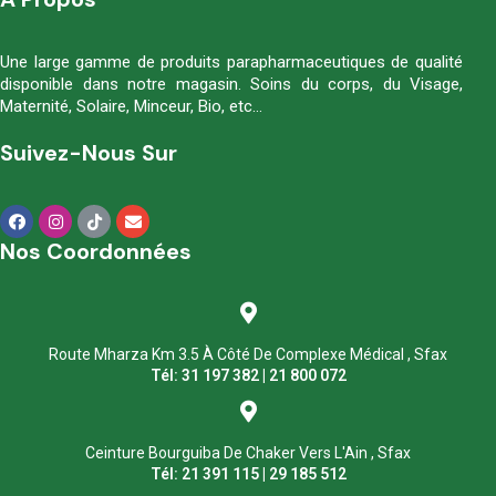
Une large gamme de produits parapharmaceutiques de qualité
disponible dans notre magasin. Soins du corps, du Visage,
Maternité, Solaire, Minceur, Bio, etc…
Suivez-Nous Sur
Nos Coordonnées
Route Mharza Km 3.5 À Côté De Complexe Médical , Sfax
Tél: 31 197 382 | 21 800 072
Ceinture Bourguiba De Chaker Vers L'Ain , Sfax
Tél: 21 391 115 | 29 185 512