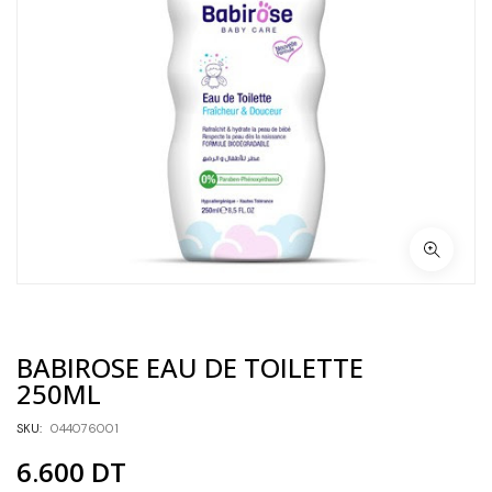
BABIROSE EAU DE TOILETTE
250ML
SKU:
044076001
6.600
DT