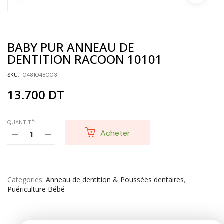
BABY PUR ANNEAU DE
DENTITION RACOON 10101
SKU:
0481048003
13.700
DT
QUANTITÉ:
Acheter
Categories
Anneau de dentition & Poussées dentaires
,
Puériculture Bébé