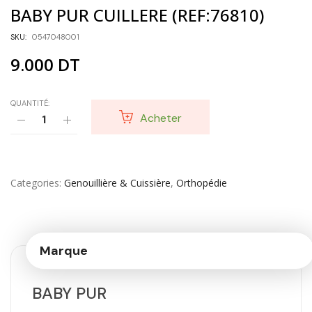
BABY PUR CUILLERE (REF:76810)
SKU:
0547048001
9.000
DT
QUANTITÉ:
Acheter
Categories
Genouillière & Cuissière
,
Orthopédie
Marque
BABY PUR