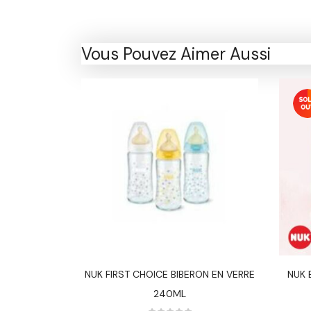
Vous Pouvez Aimer Aussi
300 Ml 12M+
NUK FIRST CHOICE BIBERON EN VERRE
NUK 
240ML