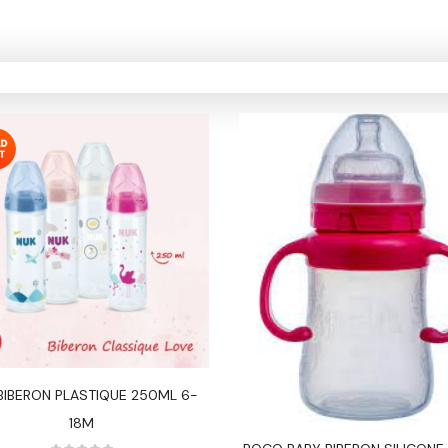
Yeux & Lévres
BIBERON PLASTIQUE 250ML 6-
18M