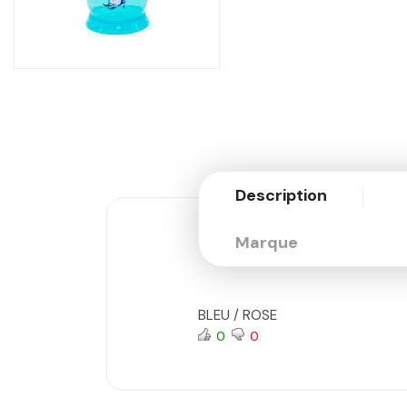
Description
Marque
BLEU / ROSE
0
0