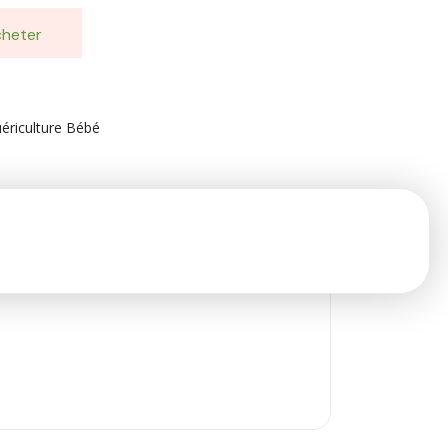
heter
ériculture Bébé