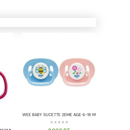
WEE BABY SUCETTE 2EME AGE 6-18 M
Nuk Active