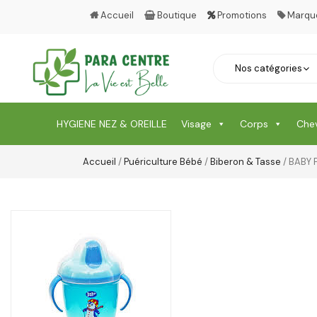
Accueil
Boutique
Promotions
Marqu
HYGIENE NEZ & OREILLE
Visage
Corps
Che
Accueil
/
Puériculture Bébé
/
Biberon & Tasse
/ BABY 