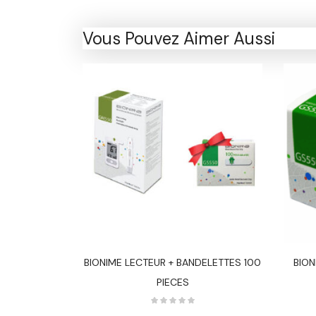
Vous Pouvez Aimer Aussi
CENTRATEUR
BIONIME LECTEUR + BANDELETTES 100
BION
 (Tige)
PIECES