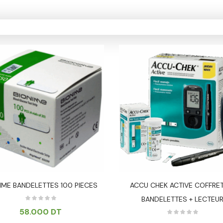
IME BANDELETTES 100 PIECES
ACCU CHEK ACTIVE COFFRE
BANDELETTES + LECTEU
58.000
DT