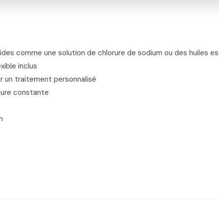
quides comme une solution de chlorure de sodium ou des huiles es
ible inclus
ur un traitement personnalisé
ture constante
n