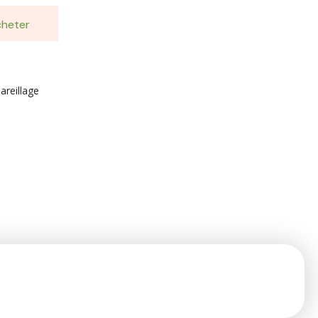
heter
areillage