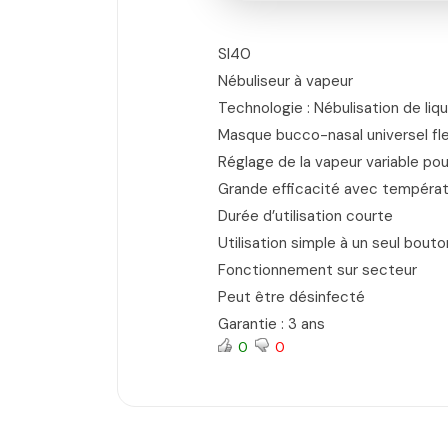
SI40
Nébuliseur à vapeur
Technologie : Nébulisation de li
Masque bucco-nasal universel flex
Réglage de la vapeur variable po
Grande efficacité avec tempéra
Durée d’utilisation courte
Utilisation simple à un seul bouto
Fonctionnement sur secteur
Peut être désinfecté
Garantie : 3 ans
0
0