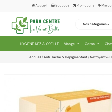
Accueil
Boutique
Promotions
Marqu
HYGIENE NEZ & OREILLE
Visage
Corps
Che
Accueil
/
Anti-Tache & Dépigmentant
/
Nettoyant & D