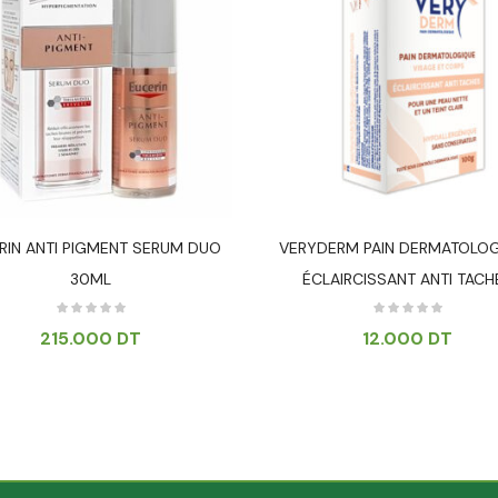
RIN ANTI PIGMENT SERUM DUO
VERYDERM PAIN DERMATOLO
30ML
ÉCLAIRCISSANT ANTI TACH
215.000
DT
12.000
DT