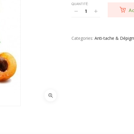
QUANTITÉ:
Ac
Categories
Anti-tache & Dépig