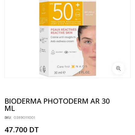
BIODERMA PHOTODERM AR 30
ML
SKU:
03890111001
47.700
DT