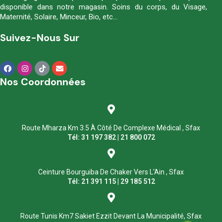
disponible dans notre magasin. Soins du corps, du Visage,
Maternité, Solaire, Minceur, Bio, etc…
Suivez-Nous Sur
Nos Coordonnées
Route Mharza Km 3.5 À Côté De Complexe Médical , Sfax
Tél: 31 197 382 | 21 800 072
Ceinture Bourguiba De Chaker Vers L'Ain , Sfax
Tél: 21 391 115 | 29 185 512
Route Tunis Km7 Sakiet Ezzit Devant La Municipalité, Sfax