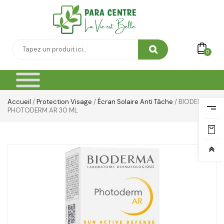
0
Accueil
/
Protection Visage
/
Écran Solaire Anti Tâche
/ BIODERMA
PHOTODERM AR 30 ML