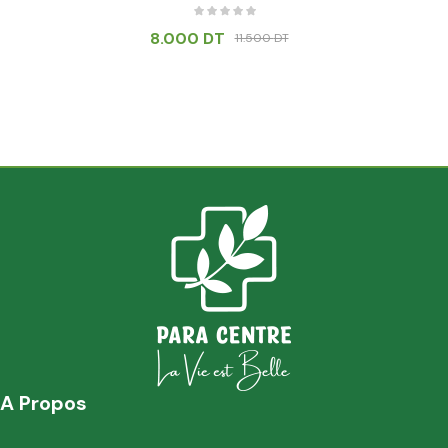
8.000
DT
11.500
DT
A Propos