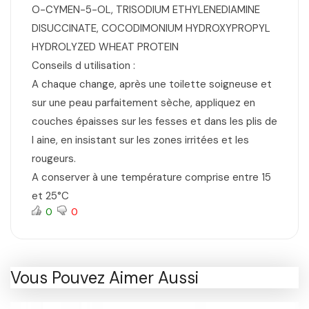
O-CYMEN-5-OL, TRISODIUM ETHYLENEDIAMINE
DISUCCINATE, COCODIMONIUM HYDROXYPROPYL
HYDROLYZED WHEAT PROTEIN
Conseils d utilisation :
A chaque change, après une toilette soigneuse et
sur une peau parfaitement sèche, appliquez en
couches épaisses sur les fesses et dans les plis de
l aine, en insistant sur les zones irritées et les
rougeurs.
A conserver à une température comprise entre 15
et 25°C
0
0
Vous Pouvez Aimer Aussi