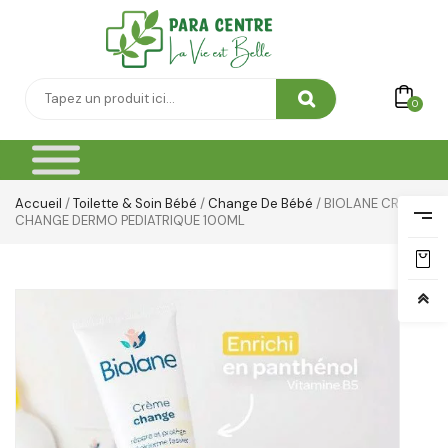
0
Accueil
/
Toilette & Soin Bébé
/
Change De Bébé
/ BIOLANE CREME
CHANGE DERMO PEDIATRIQUE 100ML