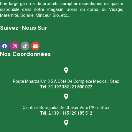
Une large gamme de produits parapharmaceutiques de qualité
disponible dans notre magasin. Soins du corps, du Visage,
Maternité, Solaire, Minceur, Bio, etc…
Suivez-Nous Sur
Nos Coordonnées
Route Mharza Km 3.5 À Côté De Complexe Médical , Sfax
Tél: 31 197 382 | 21 800 072
Ceinture Bourguiba De Chaker Vers L'Ain , Sfax
Tél: 21 391 115 | 29 185 512