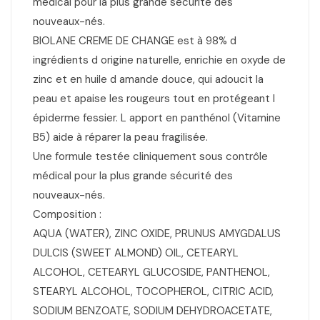
médical pour la plus grande sécurité des
nouveaux-nés.
BIOLANE CREME DE CHANGE est à 98% d
ingrédients d origine naturelle, enrichie en oxyde de
zinc et en huile d amande douce, qui adoucit la
peau et apaise les rougeurs tout en protégeant l
épiderme fessier. L apport en panthénol (Vitamine
B5) aide à réparer la peau fragilisée.
Une formule testée cliniquement sous contrôle
médical pour la plus grande sécurité des
nouveaux-nés.
Composition :
AQUA (WATER), ZINC OXIDE, PRUNUS AMYGDALUS
DULCIS (SWEET ALMOND) OIL, CETEARYL
ALCOHOL, CETEARYL GLUCOSIDE, PANTHENOL,
STEARYL ALCOHOL, TOCOPHEROL, CITRIC ACID,
SODIUM BENZOATE, SODIUM DEHYDROACETATE,