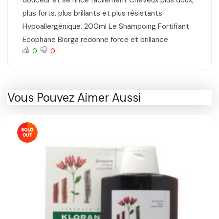
douceur et se rince facilement Cheveux plus doux,
plus forts, plus brillants et plus résistants
Hypoallergénique. 200ml Le Shampoing Fortifiant
Ecophane Biorga redonne force et brillance
0
0
Vous Pouvez Aimer Aussi