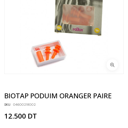
BIOTAP PODUIM ORANGER PAIRE
SKU:
04600218002
12.500
DT