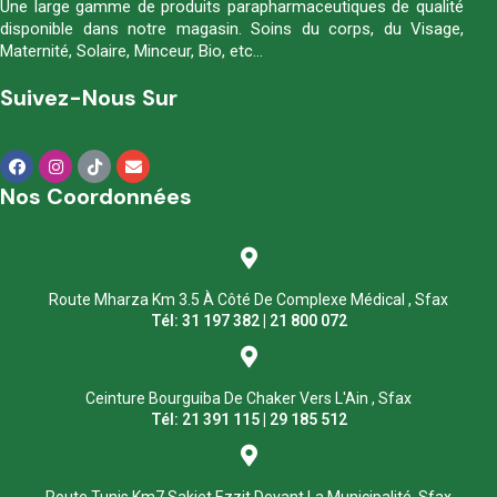
Une large gamme de produits parapharmaceutiques de qualité
disponible dans notre magasin. Soins du corps, du Visage,
Maternité, Solaire, Minceur, Bio, etc…
Suivez-Nous Sur
Nos Coordonnées
Route Mharza Km 3.5 À Côté De Complexe Médical , Sfax
Tél: 31 197 382 | 21 800 072
Ceinture Bourguiba De Chaker Vers L'Ain , Sfax
Tél: 21 391 115 | 29 185 512