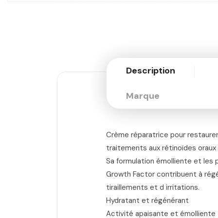
Description
Marque
Crème réparatrice pour restaurer 
traitements aux rétinoïdes oraux
Sa formulation émolliente et les p
Growth Factor contribuent à régé
tiraillements et d irritations.
Hydratant et régénérant
Activité apaisante et émolliente