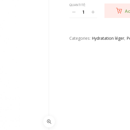
QUANTITÉ:
Ac
Categories
Hydratation léger
,
P