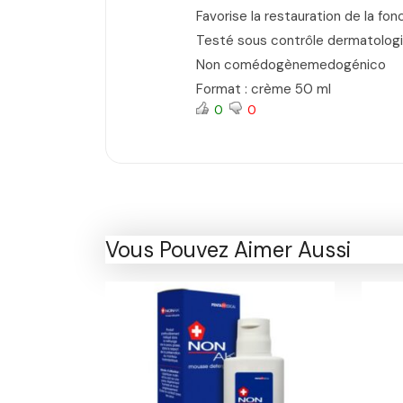
Favorise la restauration de la fon
Testé sous contrôle dermatolog
Non comédogènemedogénico
Format : crème 50 ml
0
0
Vous Pouvez Aimer Aussi