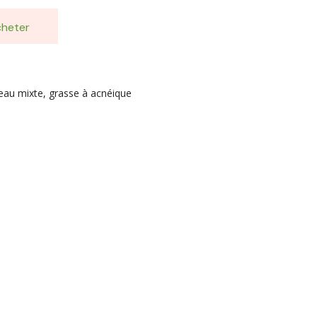
heter
eau mixte, grasse à acnéique