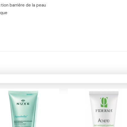
ction barrière de la peau
ique