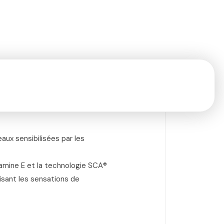
aux sensibilisées par les
itamine E et la technologie SCA®
isant les sensations de