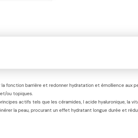
la fonction barrière et redonner hydratation et émollience aux pe
 et/ou topiques.
rincipes actifs tels que les céramides, l acide hyaluronique, la v
nérer la peau, procurant un effet hydratant longue durée et rédu