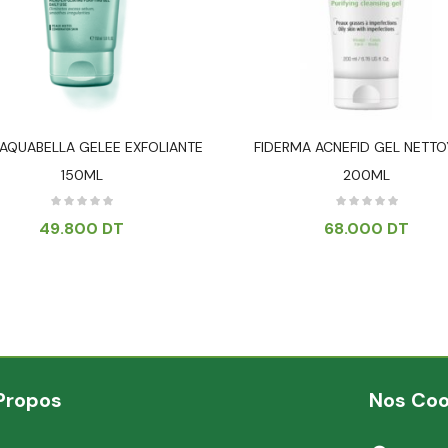
AQUABELLA GELEE EXFOLIANTE
FIDERMA ACNEFID GEL NETT
150ML
200ML
49.800
DT
68.000
DT
Propos
Nos Co