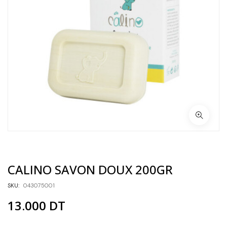
CALINO SAVON DOUX 200GR
SKU:
043075001
13.000
DT