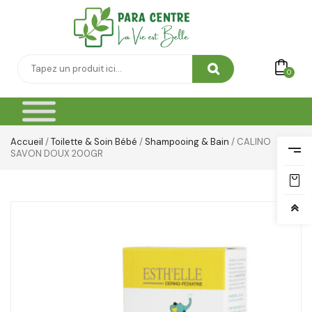
0
Accueil
/
Toilette & Soin Bébé
/
Shampooing & Bain
/ CALINO
SAVON DOUX 200GR