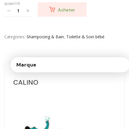
QUANTITÉ:
Acheter
Categories
Shampooing & Bain
,
Toilette & Soin bébé
Marque
CALINO