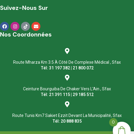
Suivez-Nous Sur
Nos Coordonnées
Route Mharza Km 3.5 À Côté De Complexe Médical , Sfax
Tél: 31 197 382 | 21 800 072
Ceinture Bourguiba De Chaker Vers L'Ain , Sfax
Tél: 21 391 115 | 29 185 512
Route Tunis Km7 Sakiet Ezzit Devant La Municipalité, Sfax
Tél: 20 888 835
0