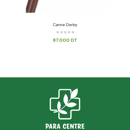
Canne Derby
87.000
DT