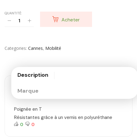
QUANTITÉ:
Acheter
Categories
Cannes
,
Mobilité
Description
Marque
Poignée en T
Résistantes grâce à un vernis en polyuréthane
0
0