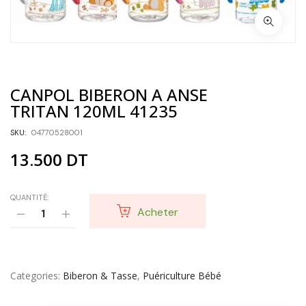
CANPOL BIBERON A ANSE
TRITAN 120ML 41235
SKU:
04770528001
13.500
DT
QUANTITÉ:
Acheter
Categories
Biberon & Tasse
,
Puériculture Bébé