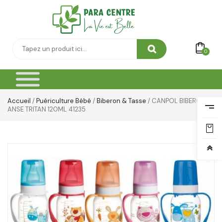
0
Accueil
/
Puériculture Bébé
/
Biberon & Tasse
/ CANPOL BIBERON A
ANSE TRITAN 120ML 41235