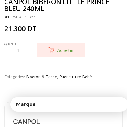
CANPOL BIBERON LITTLE PRINCE
BLEU 240ML
SKU:
04770528007
21.300
DT
QUANTITÉ:
Acheter
Categories
Biberon & Tasse
,
Puériculture Bébé
Marque
CANPOL