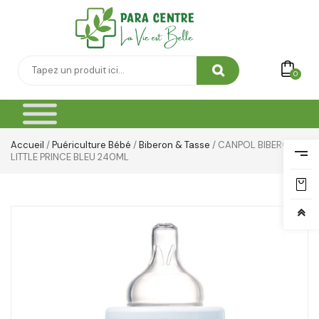
0
Accueil
/
Puériculture Bébé
/
Biberon & Tasse
/ CANPOL BIBERON
LITTLE PRINCE BLEU 240ML