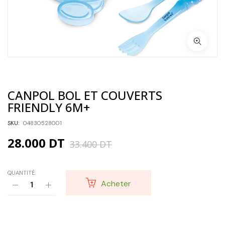
CANPOL BOL ET COUVERTS
FRIENDLY 6M+
SKU:
04830528001
28.000
DT
33.400
DT
QUANTITÉ:
Acheter