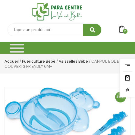
0
Accueil
/
Puériculture Bébé
/
Vaisselles Bébé
/ CANPOL BOL ET
COUVERTS FRIENDLY 6M+
Sale!