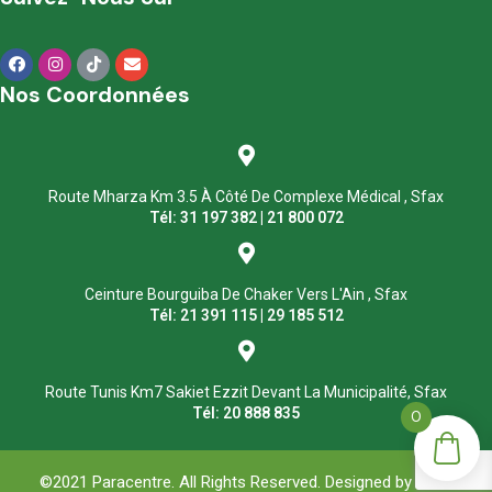
Nos Coordonnées
Route Mharza Km 3.5 À Côté De Complexe Médical , Sfax
Tél: 31 197 382 | 21 800 072
Ceinture Bourguiba De Chaker Vers L'Ain , Sfax
Tél: 21 391 115 | 29 185 512
Route Tunis Km7 Sakiet Ezzit Devant La Municipalité, Sfax
Tél: 20 888 835
0
©2021 Paracentre. All Rights Reserved. Designed by
ASM
.