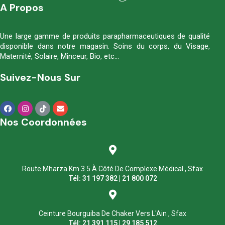
A Propos
Une large gamme de produits parapharmaceutiques de qualité
disponible dans notre magasin. Soins du corps, du Visage,
Maternité, Solaire, Minceur, Bio, etc…
Suivez-Nous Sur
Nos Coordonnées
Route Mharza Km 3.5 À Côté De Complexe Médical , Sfax
Tél: 31 197 382 | 21 800 072
Ceinture Bourguiba De Chaker Vers L'Ain , Sfax
Tél: 21 391 115 | 29 185 512