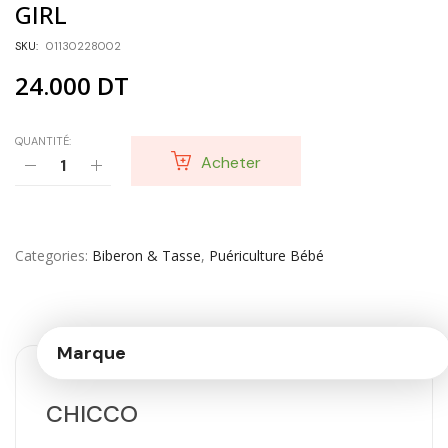
GIRL
SKU:
01130228002
24.000
DT
QUANTITÉ:
Acheter
Categories
Biberon & Tasse
,
Puériculture Bébé
Marque
CHICCO