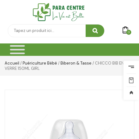
0
Accueil
/
Puériculture Bébé
/
Biberon & Tasse
/ CHICCO BIB EN
VERRE 150ML GIRL