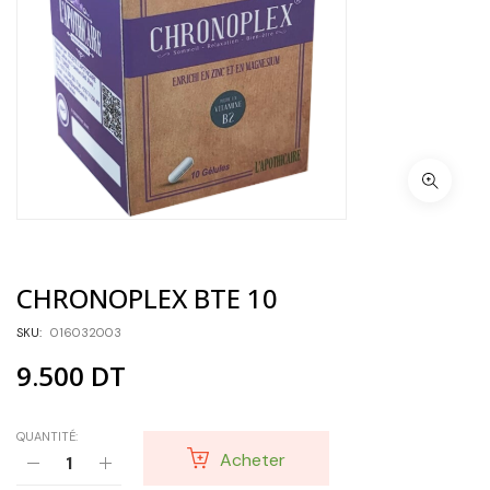
CHRONOPLEX BTE 10
SKU:
016032003
9.500
DT
QUANTITÉ:
Acheter