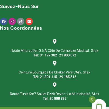
Suivez-Nous Sur
Nos Coordonnées
Route Mharza Km 3.5 À Côté De Complexe Médical , Sfax
Tél: 31 197 382 | 21 800 072
Ceinture Bourguiba De Chaker Vers L'Ain , Sfax
Tél: 21 391 115 | 29 185 512
Route Tunis Km7 Sakiet Ezzit Devant La Municipalité, Sfax
Tél: 20 888 835
0